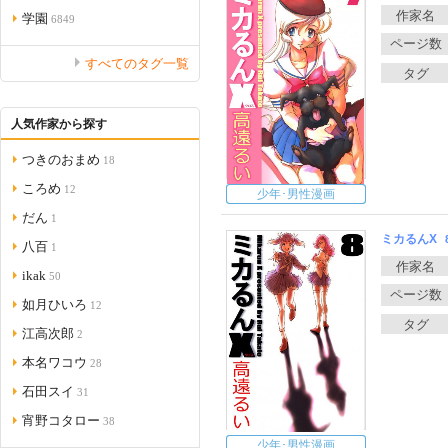
学園
6849
すべてのタグ一覧
人気作家から探す
つきのおまめ
18
ころめ
12
少年･男性漫画
だん
1
ミカるんX
八百
1
ikak
50
如月ひいろ
12
江高次郎
2
本名ワコウ
28
石田スイ
31
宵野コタロー
38
少年･男性漫画