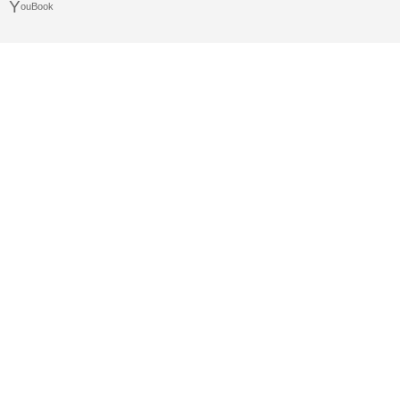
Y
ouBook