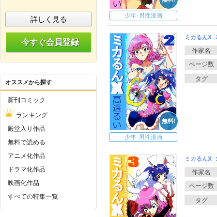
少年･男性漫画
詳しく見る
ミカるんX
今すぐ会員登録
オススメから探す
新刊コミック
ランキング
無料!
殿堂入り作品
少年･男性漫画
無料で読める
アニメ化作品
ミカるんX
ドラマ化作品
映画化作品
すべての特集一覧