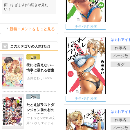
面白すぎます(^^)続きが見た
い！
少年･男性漫画
新着コメントをもっと見る
はぐれアイ
このカテゴリの人気TOP3
彼には言えない…
情事に溺れる密室
の夜
1
蒼井とわ
,
uroco
少年･男性漫画
たとえばラストダ
ンジョン前の村の
はぐれアイ
少年が序盤の街で
サトウとシオ(GA文
暮らすような物語
庫/SBクリエイティ
1
ブ刊)
,
臥待始
,
和