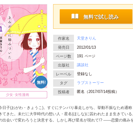
無料で試し読み
天堂きりん
作家名
発売日
2012/01/13
191
ページ数
ページ
講談社
出版社
登録なし
レーベル
無料!
ラブストーリー
タグ
匿名（
2017/07/14
投稿）
投稿者
少女･女性漫画
今日子(おがわ・きょうこ)。すぐにテンパり暴走しがち、挙動不振なため通
きてきた。未だに大学時代の想い人・星名(ほしな)に囚われたまま生きている
の出会いで変わろうと決意する。しかし再び星名が現れて!? ――恋愛の痛み