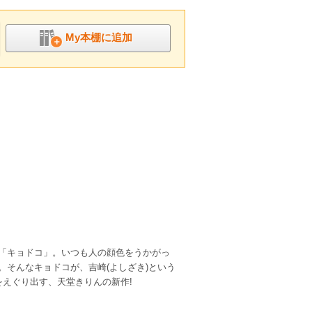
称「キョドコ」。いつも人の顔色をうかがっ
。そんなキョドコが、吉崎(よしざき)という
をえぐり出す、天堂きりんの新作!