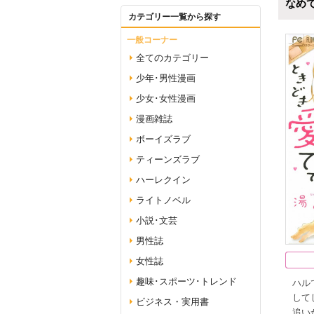
なめ
カテゴリー一覧から探す
一般コーナー
全てのカテゴリー
少年･男性漫画
少女･女性漫画
漫画雑誌
ボーイズラブ
ティーンズラブ
ハーレクイン
ライトノベル
小説･文芸
男性誌
女性誌
趣味･スポーツ･トレンド
ハル
して
ビジネス・実用書
追い