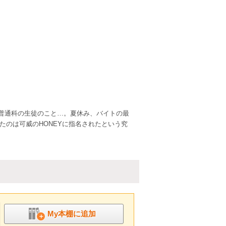
る普通科の生徒のこと…。夏休み、バイトの最
いたのは可威のHONEYに指名されたという究