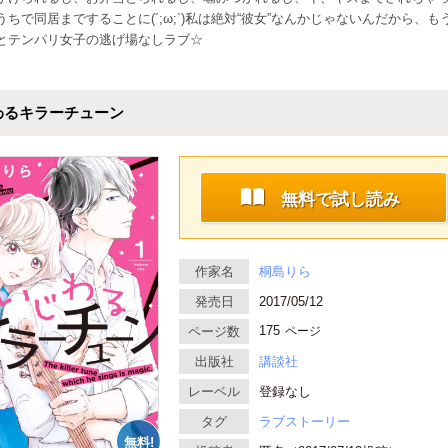
うちで同居まですることに(´;ω;`)私は絶対“彼女”なんかじゃないんだから、
とテンパリ女子の逃げ場なしラブ☆
わるキラーチューン
無料で試し読み
桐島りら
作家名
発売日
2017/05/12
175
ページ数
ページ
講談社
出版社
登録なし
レーベル
ラブストーリー
タグ
無料!