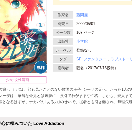
藤間麗
作家名
発売日
2009/05/01
187
ページ数
ページ
小学館
出版社
登録なし
レーベル
SF･ファンタジー
ラブストー
タグ
無料!
匿名（
2017/07/16
投稿）
投稿者
少女･女性漫画
の娘･ナカバは、顔も見たことのない敵国の王子･シーザの元へ、たった1人の
シーザは、華麗な外見とは裏腹に、強引でわがままな性格。しかも、愛人まで
姻となるはずが、ナカバの｢ある力｣のせいで、従者とも引き離され、無理矢理
心に棲みついた Love Addiction