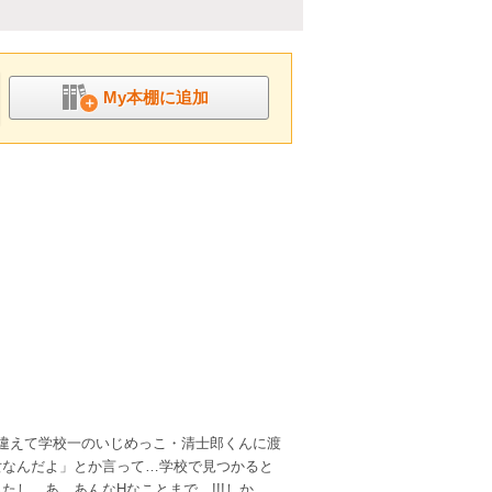
違えて学校一のいじめっこ・清士郎くんに渡
女なんだよ」とか言って…学校で見つかると
し…あ、あんなHなことまで…!!!しか