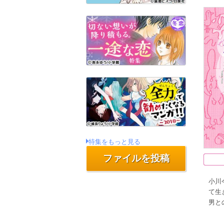
特集をもっと見る
ファイルを投稿
小川
て生
男と