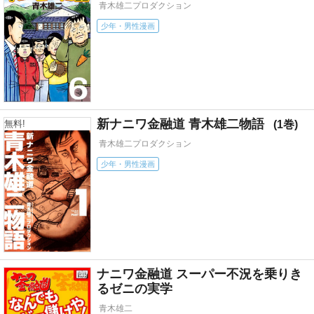
青木雄二プロダクション
少年・男性漫画
新ナニワ金融道 青木雄二物語
1
無料!
青木雄二プロダクション
少年・男性漫画
ナニワ金融道 スーパー不況を乗りき
るゼニの実学
青木雄二