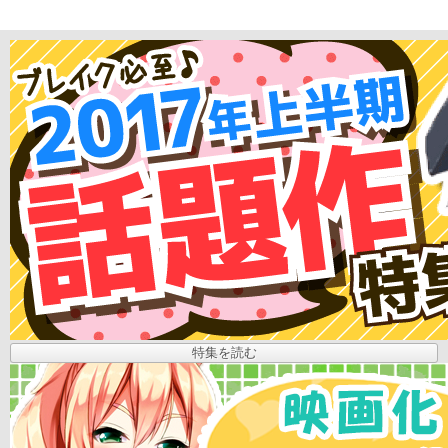
特集を読む