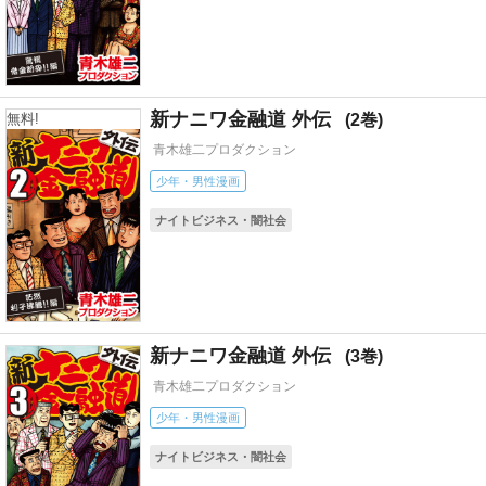
新ナニワ金融道 外伝
2
無料!
青木雄二プロダクション
少年・男性漫画
ナイトビジネス・闇社会
新ナニワ金融道 外伝
3
青木雄二プロダクション
少年・男性漫画
ナイトビジネス・闇社会