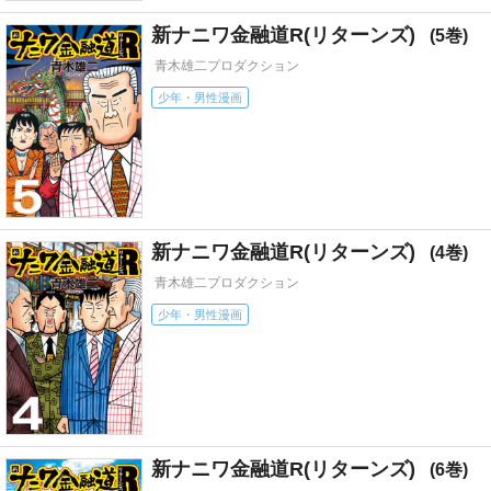
新ナニワ金融道R(リターンズ)
5
青木雄二プロダクション
少年・男性漫画
新ナニワ金融道R(リターンズ)
4
青木雄二プロダクション
少年・男性漫画
新ナニワ金融道R(リターンズ)
6