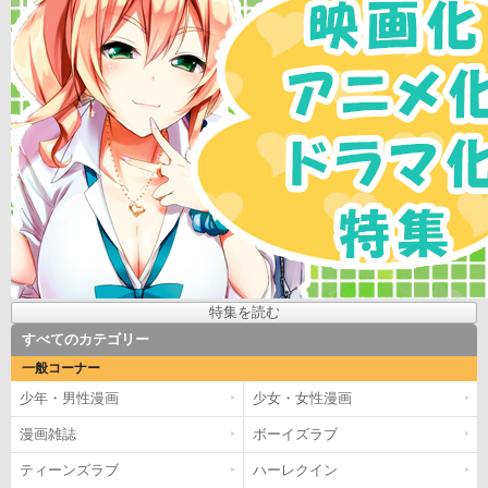
特集を読む
すべてのカテゴリー
一般コーナー
少年・男性漫画
少女・女性漫画
漫画雑誌
ボーイズラブ
ティーンズラブ
ハーレクイン