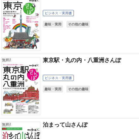
ビジネス・実用書
趣味・実用
その他の趣味
東京駅・丸の内・八重洲さんぽ
無料!
ビジネス・実用書
趣味・実用
その他の趣味
泊まって山さんぽ
無料!