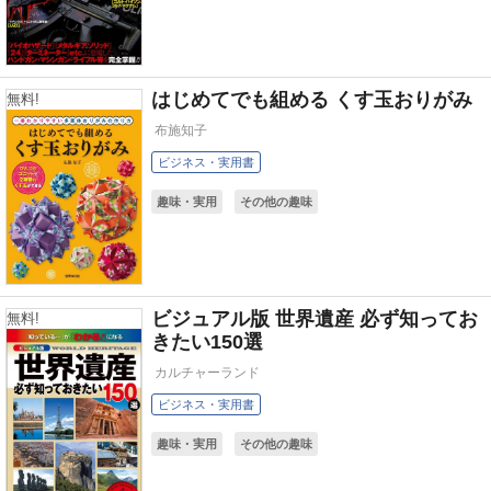
はじめてでも組める くす玉おりがみ
無料!
布施知子
ビジネス・実用書
趣味・実用
その他の趣味
ビジュアル版 世界遺産 必ず知ってお
無料!
きたい150選
カルチャーランド
ビジネス・実用書
趣味・実用
その他の趣味