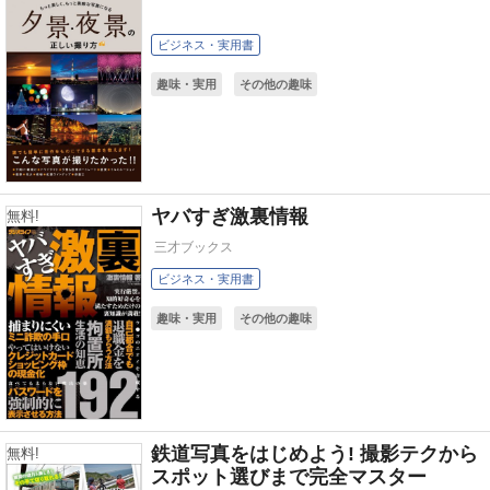
ビジネス・実用書
趣味・実用
その他の趣味
ヤバすぎ激裏情報
無料!
三才ブックス
ビジネス・実用書
趣味・実用
その他の趣味
鉄道写真をはじめよう! 撮影テクから
無料!
スポット選びまで完全マスター