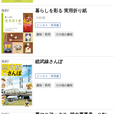
暮らしを彩る 実用折り紙
無料!
川村晟
ビジネス・実用書
趣味・実用
その他の趣味
総武線さんぽ
無料!
ビジネス・実用書
趣味・実用
その他の趣味