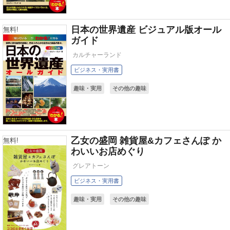
日本の世界遺産 ビジュアル版オール
無料!
ガイド
カルチャーランド
ビジネス・実用書
趣味・実用
その他の趣味
乙女の盛岡 雑貨屋&カフェさんぽ か
無料!
わいいお店めぐり
グレアトーン
ビジネス・実用書
趣味・実用
その他の趣味