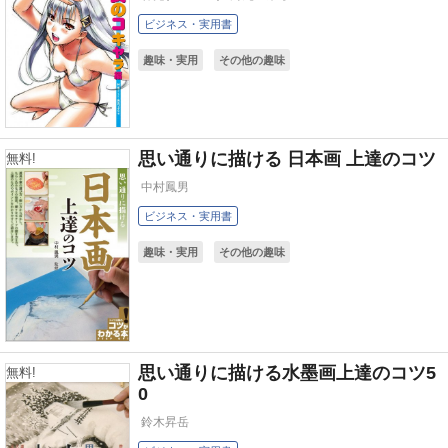
ビジネス・実用書
趣味・実用
その他の趣味
思い通りに描ける 日本画 上達のコツ
無料!
中村鳳男
ビジネス・実用書
趣味・実用
その他の趣味
思い通りに描ける水墨画上達のコツ5
無料!
0
鈴木昇岳