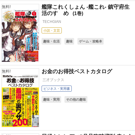
艦隊これくしょん -艦これ- 鎮守府生
無料!
活のすゝめ
1
TECHGIAN
小説・文芸
趣味・生活
趣味
ゲーム・攻略本
お金のお得技ベストカタログ
無料!
三才ブックス
ビジネス・実用書
趣味・実用
その他の趣味