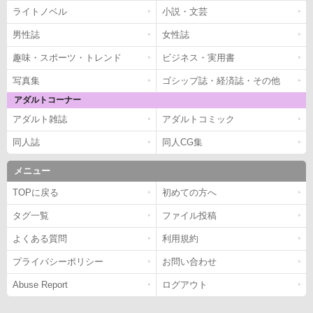
ライトノベル
小説・文芸
男性誌
女性誌
趣味・スポーツ・トレンド
ビジネス・実用書
写真集
ゴシップ誌・経済誌・その他
アダルトコーナー
アダルト雑誌
アダルトコミック
同人誌
同人CG集
メニュー
TOPに戻る
初めての方へ
タグ一覧
ファイル投稿
よくある質問
利用規約
プライバシーポリシー
お問い合わせ
Abuse Report
ログアウト