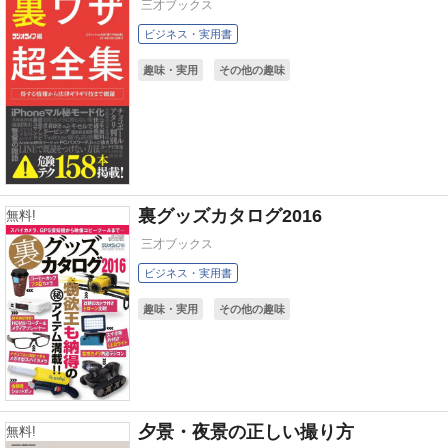
三才ブックス
ビジネス・実用書
趣味・実用
その他の趣味
裏グッズカタログ2016
無料!
三才ブックス
ビジネス・実用書
趣味・実用
その他の趣味
夕景・夜景の正しい撮り方
無料!