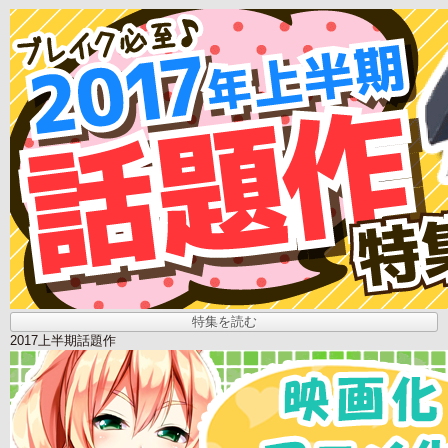
特集を読む
2017上半期話題作