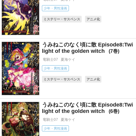
少年・男性漫画
ミステリー・サスペンス
アニメ化
コミカライズ(小説・ゲーム)
うみねこのなく頃に散 Episode8:Twi
light of the golden witch
7
竜騎士07
夏海ケイ
少年・男性漫画
ミステリー・サスペンス
アニメ化
コミカライズ(小説・ゲーム)
うみねこのなく頃に散 Episode8:Twi
light of the golden witch
6
竜騎士07
夏海ケイ
少年・男性漫画