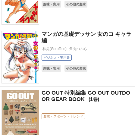
趣味・実用
その他の趣味
マンガの基礎デッサン 女のコ キャラ
編
林晃(Go office)
角丸つぶら
ビジネス・実用書
趣味・実用
その他の趣味
GO OUT 特別編集 GO OUT OUTDO
OR GEAR BOOK
1
趣味・スポーツ・トレンド