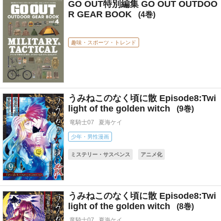
GO OUT特別編集 GO OUT OUTDOO
R GEAR BOOK
4
趣味・スポーツ・トレンド
うみねこのなく頃に散 Episode8:Twi
light of the golden witch
9
竜騎士07
夏海ケイ
少年・男性漫画
ミステリー・サスペンス
アニメ化
コミカライズ(小説・ゲーム)
うみねこのなく頃に散 Episode8:Twi
light of the golden witch
8
竜騎士07
夏海ケイ