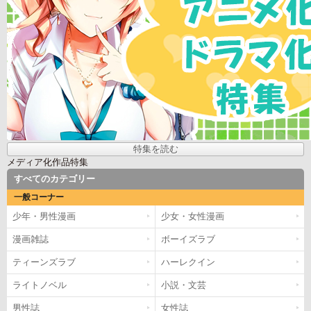
特集を読む
メディア化作品特集
すべてのカテゴリー
一般コーナー
少年・男性漫画
少女・女性漫画
漫画雑誌
ボーイズラブ
ティーンズラブ
ハーレクイン
ライトノベル
小説・文芸
男性誌
女性誌