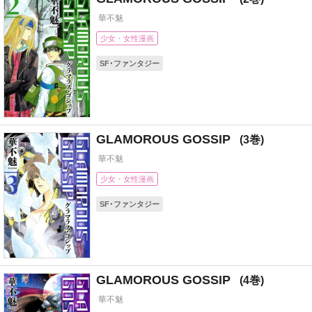
華不魅
少女・女性漫画
SF･ファンタジー
GLAMOROUS GOSSIP
3
華不魅
少女・女性漫画
SF･ファンタジー
GLAMOROUS GOSSIP
4
華不魅