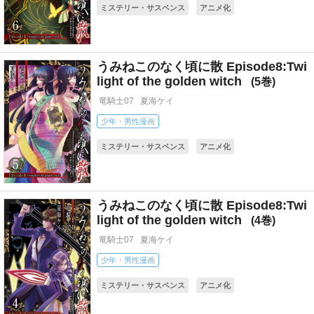
ミステリー・サスペンス
アニメ化
コミカライズ(小説・ゲーム)
うみねこのなく頃に散 Episode8:Twi
light of the golden witch
5
竜騎士07
夏海ケイ
少年・男性漫画
ミステリー・サスペンス
アニメ化
コミカライズ(小説・ゲーム)
うみねこのなく頃に散 Episode8:Twi
light of the golden witch
4
竜騎士07
夏海ケイ
少年・男性漫画
ミステリー・サスペンス
アニメ化
コミカライズ(小説・ゲーム)