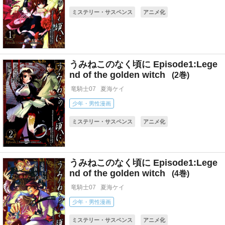
ミステリー・サスペンス
アニメ化
コミカライズ(小説・ゲーム)
うみねこのなく頃に Episode1:Lege
nd of the golden witch
2
竜騎士07
夏海ケイ
少年・男性漫画
ミステリー・サスペンス
アニメ化
コミカライズ(小説・ゲーム)
うみねこのなく頃に Episode1:Lege
nd of the golden witch
4
竜騎士07
夏海ケイ
少年・男性漫画
ミステリー・サスペンス
アニメ化