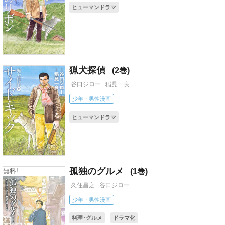
ヒューマンドラマ
猟犬探偵
2
谷口ジロー
稲見一良
少年・男性漫画
ヒューマンドラマ
孤独のグルメ
1
無料!
久住昌之
谷口ジロー
少年・男性漫画
料理･グルメ
ドラマ化