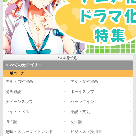
特集を読む
すべてのカテゴリー
一般コーナー
少年・男性漫画
少女・女性漫画
漫画雑誌
ボーイズラブ
ティーンズラブ
ハーレクイン
ライトノベル
小説・文芸
男性誌
女性誌
趣味・スポーツ・トレンド
ビジネス・実用書