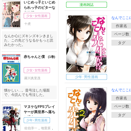
いじめっ子といじめ
漫画雑誌
られっ子のビターな
恋物語
1
少女･女性漫画
なんでここに
十虎
なんか心にズキンズキンきまし
た、この先どうなるかもっと読
みたかった。
赤ちゃんと僕
1
少女･女性漫画
少年･男性漫画
羅川真里茂
なんでここに
懐かしい…。昔号泣した場面
で、今読んでも号泣した。
マヌケなFPSプレイ
ヤーが異世界へ落ち
た場合
1
少年･男性漫画
佐伯淳一
,
地雷原
,