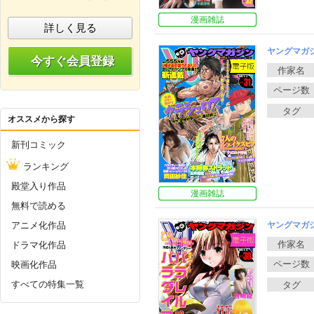
漫画雑誌
詳しく見る
ヤングマガジン
今すぐ会員登録
オススメから探す
新刊コミック
ランキング
殿堂入り作品
漫画雑誌
無料で読める
ヤングマガジン
アニメ化作品
ドラマ化作品
映画化作品
すべての特集一覧