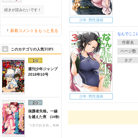
UGUME
続きが読みたいです！
少年･男性漫画
新着コメントをもっと見る
なんでここに
このカテゴリの人気TOP3
週刊少年ジャンプ
2018年10号
少年･男性漫画
保護者失格。一線
を越えた夜
14
つきのおまめ
,
ikak