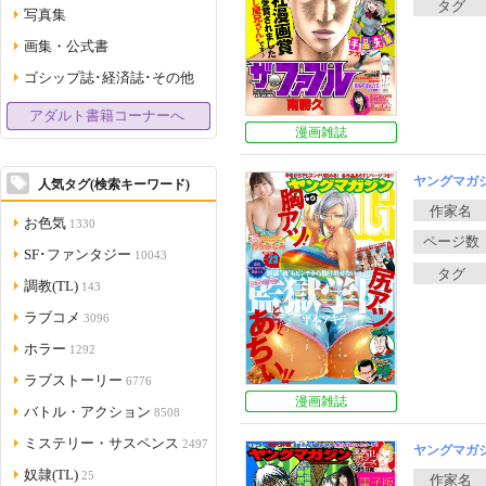
写真集
画集・公式書
ゴシップ誌･経済誌･その他
アダルト書籍コーナーへ
漫画雑誌
ヤングマガジン
人気タグ(検索キーワード)
お色気
1330
SF･ファンタジー
10043
調教(TL)
143
ラブコメ
3096
ホラー
1292
ラブストーリー
6776
漫画雑誌
バトル・アクション
8508
ミステリー・サスペンス
2497
ヤングマガジン
奴隷(TL)
25