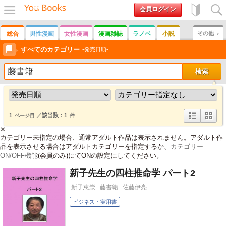
会員ログイン
メニュ
初めて
検索
ー
の方へ
総合
男性漫画
女性漫画
漫画雑誌
ラノベ
小説
その他
男性誌
すべてのカテゴリー
女性誌
趣味
実用書
写真集
その他雑誌
発売日順
1
／該当数：1
ページ目
件
詳
簡
✕
細
易
カテゴリー未指定の場合、通常アダルト作品は表示されません。アダルト作
表
表
示
示
品を表示させる場合はアダルトカテゴリーを指定するか、
カテゴリー
ON/OFF機能
(会員のみ)にてONの設定にしてください。
新子先生の四柱推命学 パート2
新子恵崇
藤書籍
佐藤伊亮
ビジネス・実用書