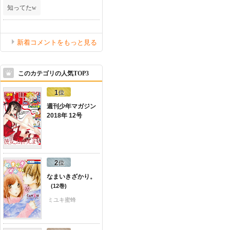
知ってたw
新着コメントをもっと見る
このカテゴリの人気TOP3
週刊少年マガジン
2018年 12号
なまいきざかり。
12
ミユキ蜜蜂