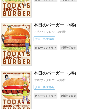
本日のバーガー
4
才谷ウメタロウ
花形怜
少年・男性漫画
ヒューマンドラマ
料理･グルメ
本日のバーガー
5
才谷ウメタロウ
花形怜
少年・男性漫画
ヒューマンドラマ
料理･グルメ