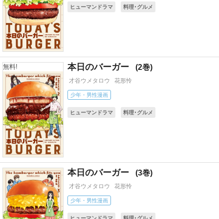
ヒューマンドラマ
料理･グルメ
本日のバーガー
2
無料!
才谷ウメタロウ
花形怜
少年・男性漫画
ヒューマンドラマ
料理･グルメ
本日のバーガー
3
才谷ウメタロウ
花形怜
少年・男性漫画
ヒューマンドラマ
料理･グルメ