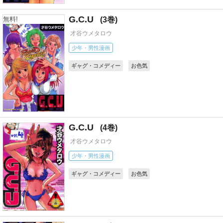
G.C.U
3
無料!
才谷ウメタロウ
少年・男性漫画
ギャグ・コメディー
お色気
G.C.U
4
才谷ウメタロウ
少年・男性漫画
ギャグ・コメディー
お色気