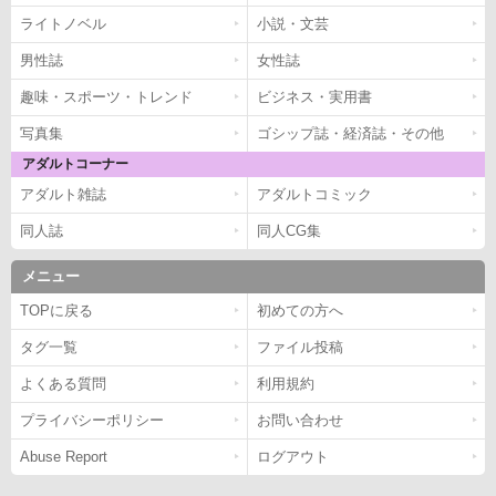
ライトノベル
小説・文芸
男性誌
女性誌
趣味・スポーツ・トレンド
ビジネス・実用書
写真集
ゴシップ誌・経済誌・その他
アダルトコーナー
アダルト雑誌
アダルトコミック
同人誌
同人CG集
メニュー
TOPに戻る
初めての方へ
タグ一覧
ファイル投稿
よくある質問
利用規約
プライバシーポリシー
お問い合わせ
Abuse Report
ログアウト