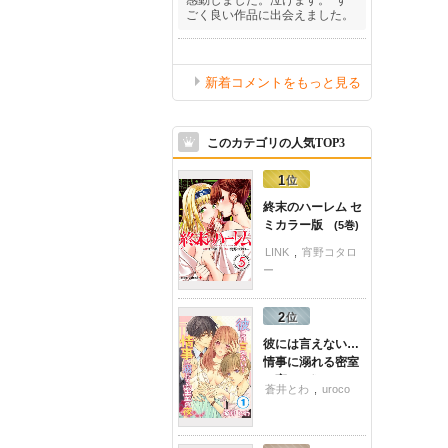
ごく良い作品に出会えました。
新着コメントをもっと見る
このカテゴリの人気TOP3
終末のハーレム セ
ミカラー版
5
LINK
,
宵野コタロ
ー
彼には言えない…
情事に溺れる密室
の夜
1
蒼井とわ
,
uroco