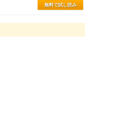
無料で試し読み