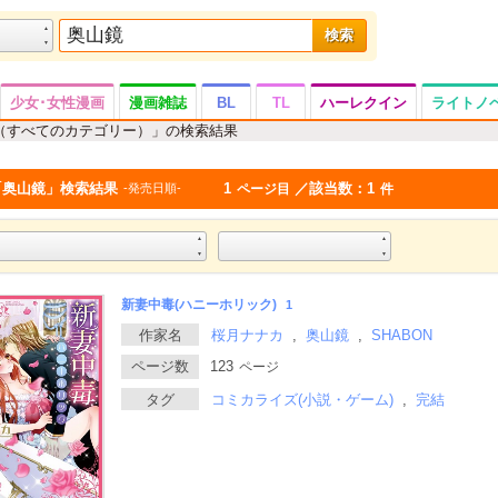
ログイン
少女･女性漫画
漫画雑誌
BL
TL
ハーレクイン
ライトノ
（すべてのカテゴリー）」の検索結果
ス･実用書
写真集
画集・公式書
ゴシップ誌･経済誌･その他
利用規約
アフィリエイト
「奥山鏡」検索結果
1
／該当数：1
発売日順
ページ目
件
新妻中毒(ハニーホリック)
1
桜月ナナカ
,
奥山鏡
,
SHABON
123
ページ
コミカライズ(小説・ゲーム)
,
完結