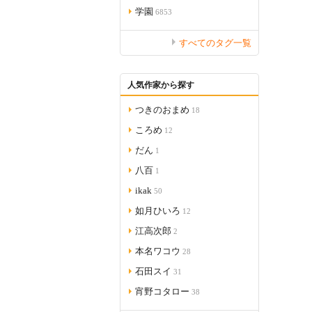
学園
6853
すべてのタグ一覧
人気作家から探す
つきのおまめ
18
ころめ
12
だん
1
八百
1
ikak
50
如月ひいろ
12
江高次郎
2
本名ワコウ
28
石田スイ
31
宵野コタロー
38