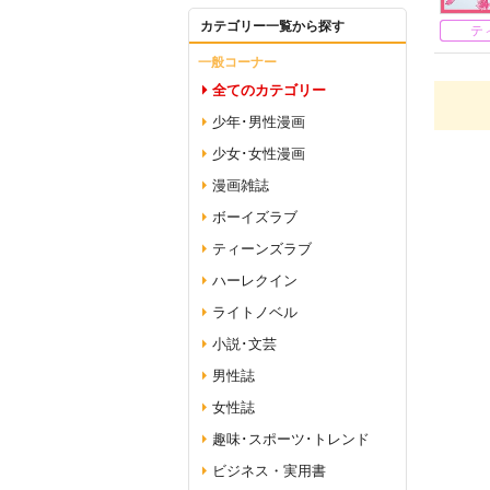
カテゴリー一覧から探す
テ
一般コーナー
全てのカテゴリー
少年･男性漫画
少女･女性漫画
漫画雑誌
ボーイズラブ
ティーンズラブ
ハーレクイン
ライトノベル
小説･文芸
男性誌
女性誌
趣味･スポーツ･トレンド
ビジネス・実用書