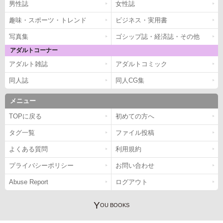
男性誌
女性誌
趣味・スポーツ・トレンド
ビジネス・実用書
写真集
ゴシップ誌・経済誌・その他
アダルトコーナー
アダルト雑誌
アダルトコミック
同人誌
同人CG集
メニュー
TOPに戻る
初めての方へ
タグ一覧
ファイル投稿
よくある質問
利用規約
プライバシーポリシー
お問い合わせ
Abuse Report
ログアウト
Y
OU BOOKS