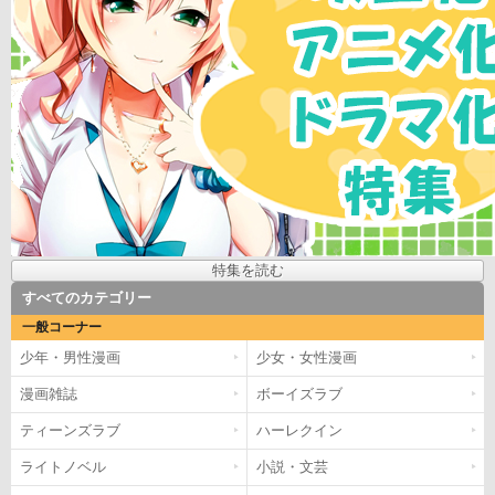
特集を読む
すべてのカテゴリー
一般コーナー
少年・男性漫画
少女・女性漫画
漫画雑誌
ボーイズラブ
ティーンズラブ
ハーレクイン
ライトノベル
小説・文芸