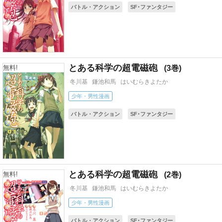
バトル・アクション
SF･ファンタジー
ギャグ・コメディー
アニメ化
コミカライズ(小説・ゲーム)
とある科学の超電磁砲
3
無料!
冬川基
鎌池和馬
はいむらきよたか
少年・男性漫画
バトル・アクション
SF･ファンタジー
ギャグ・コメディー
アニメ化
コミカライズ(小説・ゲーム)
とある科学の超電磁砲
2
無料!
冬川基
鎌池和馬
はいむらきよたか
少年・男性漫画
バトル・アクション
SF･ファンタジー