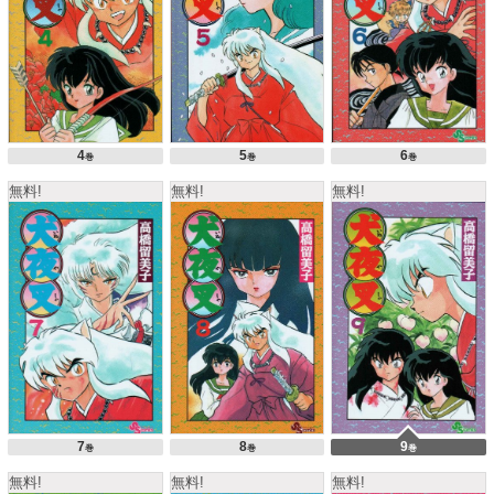
4
5
6
巻
巻
巻
無料!
無料!
無料!
7
8
9
巻
巻
巻
無料!
無料!
無料!