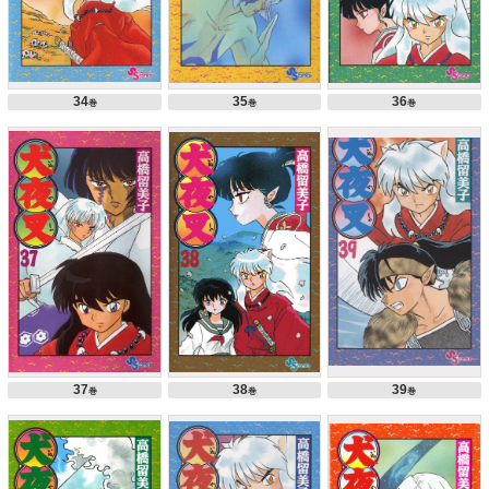
34
35
36
巻
巻
巻
37
38
39
巻
巻
巻