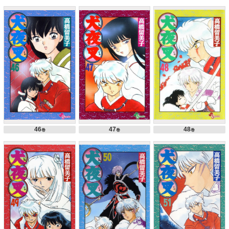
46
47
48
巻
巻
巻