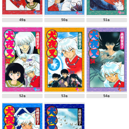
49
50
51
巻
巻
巻
52
53
54
巻
巻
巻