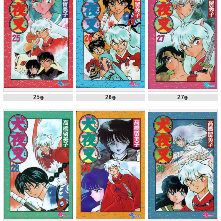
25
26
27
巻
巻
巻