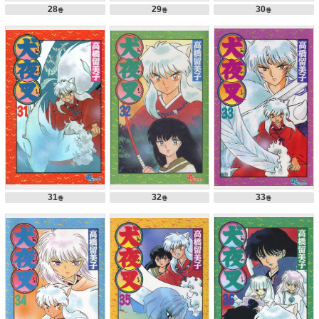
28
29
30
巻
巻
巻
31
32
33
巻
巻
巻