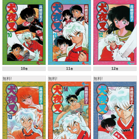
10
11
12
巻
巻
巻
無料!
無料!
無料!