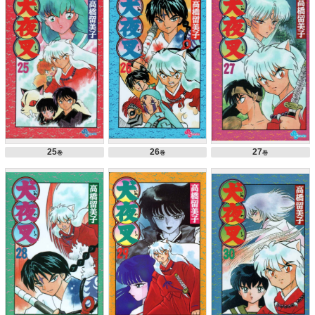
25
26
27
巻
巻
巻