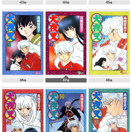
43
44
45
巻
巻
巻
46
47
48
巻
巻
巻