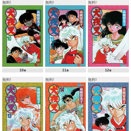
無料!
無料!
無料!
10
11
12
巻
巻
巻
無料!
無料!
無料!