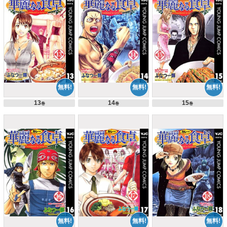
13
14
15
巻
巻
巻