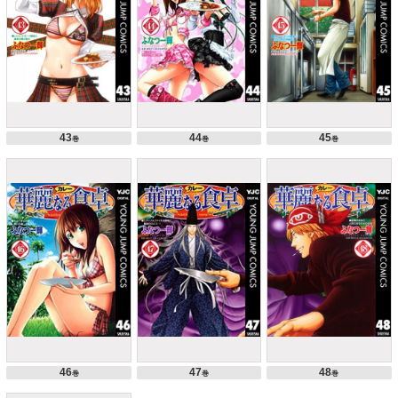
43
44
45
巻
巻
巻
46
47
48
巻
巻
巻