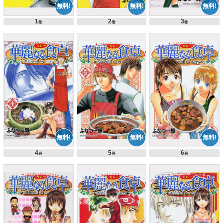
1
2
3
巻
巻
巻
4
5
6
巻
巻
巻