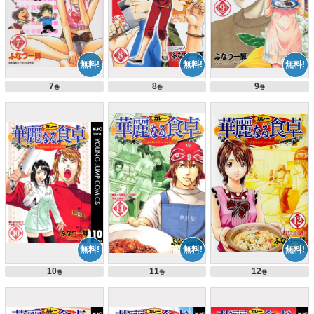
7
8
9
巻
巻
巻
10
11
12
巻
巻
巻