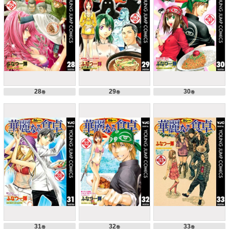
28
29
30
巻
巻
巻
31
32
33
巻
巻
巻