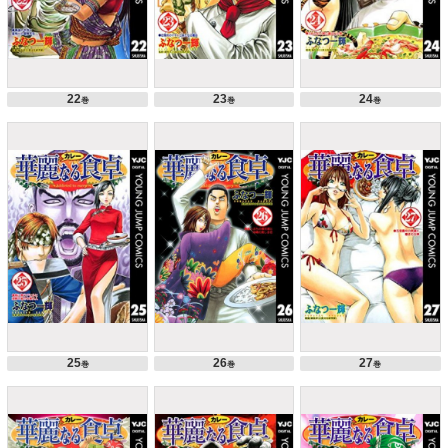
22
23
24
巻
巻
巻
25
26
27
巻
巻
巻