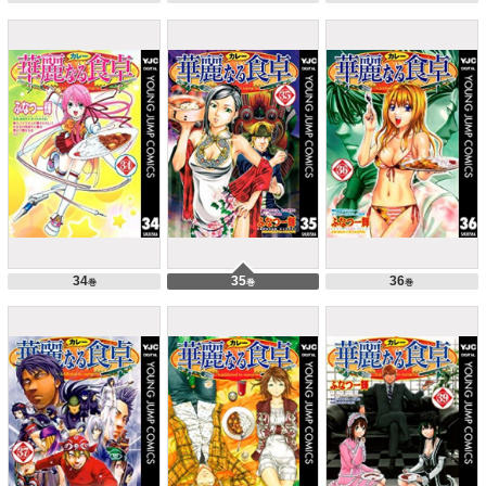
34
35
36
巻
巻
巻