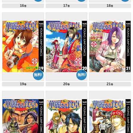
16
17
18
巻
巻
巻
19
20
21
巻
巻
巻