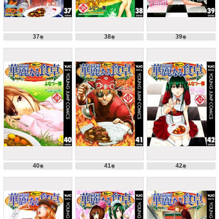
37
38
39
巻
巻
巻
40
41
42
巻
巻
巻