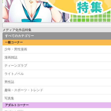
メディア化作品特集
すべてのカテゴリー
一般コーナー
少年・男性漫画
漫画雑誌
ティーンズラブ
ライトノベル
男性誌
趣味・スポーツ・トレンド
写真集
アダルトコーナー