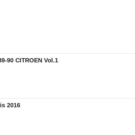
89-90 CITROEN Vol.1
ris 2016