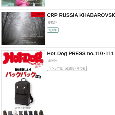
CRP RUSSIA KHABAROVSK, 
藤原沖
写真集
Hot-Dog PRESS no.110
講談社
ゴシップ誌・経済誌・その他