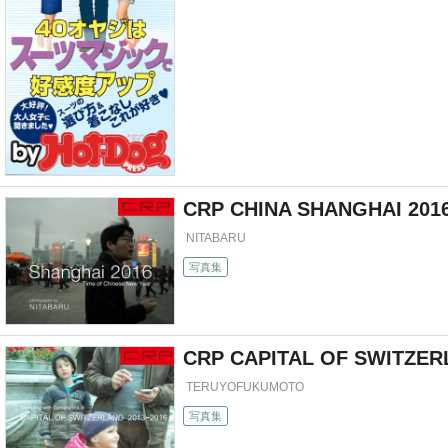
CRP CHINA SHANGHAI 2016 
NITABARU
写真集
CRP CAPITAL OF SWITZER
TERUYOFUKUMOTO
写真集