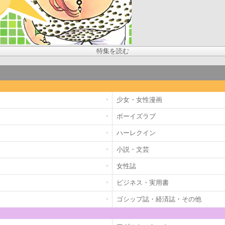
特集を読む
少女・女性漫画
ボーイズラブ
ハーレクイン
小説・文芸
女性誌
ビジネス・実用書
ゴシップ誌・経済誌・その他