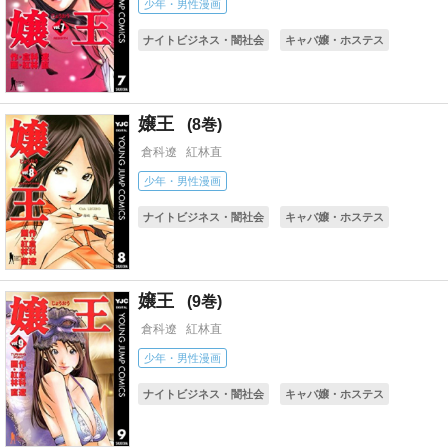
少年・男性漫画
ナイトビジネス・闇社会
キャバ嬢・ホステス
ドラマ化
嬢王
8
倉科遼
紅林直
少年・男性漫画
ナイトビジネス・闇社会
キャバ嬢・ホステス
ドラマ化
嬢王
9
倉科遼
紅林直
少年・男性漫画
ナイトビジネス・闇社会
キャバ嬢・ホステス
ドラマ化