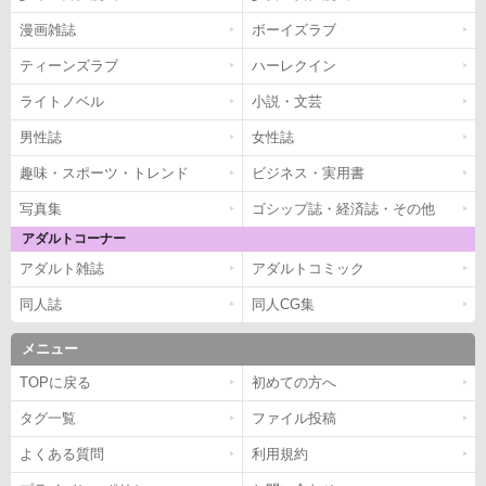
漫画雑誌
ボーイズラブ
ティーンズラブ
ハーレクイン
ライトノベル
小説・文芸
男性誌
女性誌
趣味・スポーツ・トレンド
ビジネス・実用書
写真集
ゴシップ誌・経済誌・その他
アダルトコーナー
アダルト雑誌
アダルトコミック
同人誌
同人CG集
メニュー
TOPに戻る
初めての方へ
タグ一覧
ファイル投稿
よくある質問
利用規約