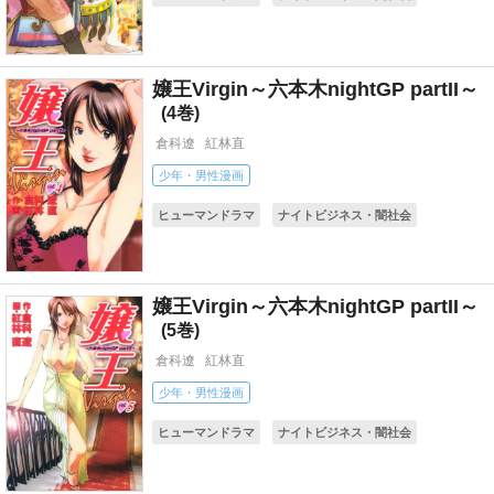
キャバ嬢・ホステス
嬢王Virgin～六本木nightGP partII～
4
倉科遼
紅林直
少年・男性漫画
ヒューマンドラマ
ナイトビジネス・闇社会
キャバ嬢・ホステス
嬢王Virgin～六本木nightGP partII～
5
倉科遼
紅林直
少年・男性漫画
ヒューマンドラマ
ナイトビジネス・闇社会
キャバ嬢・ホステス