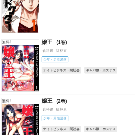
嬢王
1
無料!
倉科遼
紅林直
少年・男性漫画
ナイトビジネス・闇社会
キャバ嬢・ホステス
ドラマ化
嬢王
2
無料!
倉科遼
紅林直
少年・男性漫画
ナイトビジネス・闇社会
キャバ嬢・ホステス