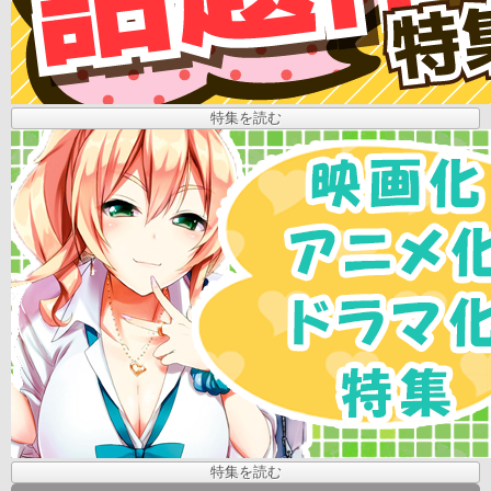
特集を読む
特集を読む