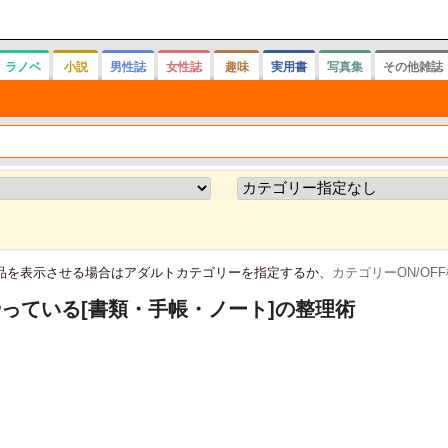
ラノベ
小説
男性誌
女性誌
趣味
実用書
写真集
その他雑誌
品を表示させる場合はアダルトカテゴリーを指定するか、
カテゴリーON/OF
っている[書類・手帳・ノート]の整理術