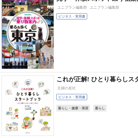
ユニプラン編集部
ユニプラン編集部
ビジネス・実用書
これが正解! ひとり暮らし
主婦の友社
ビジネス・実用書
暮らし・健康・美容
暮らし