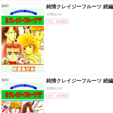
純情クレイジーフルーツ 続
無料!
松苗あけみ
少女・女性漫画
純情クレイジーフルーツ 続
無料!
松苗あけみ
少女・女性漫画