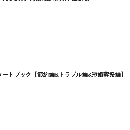
スタートブック【節約編&トラブル編&冠婚葬祭編】