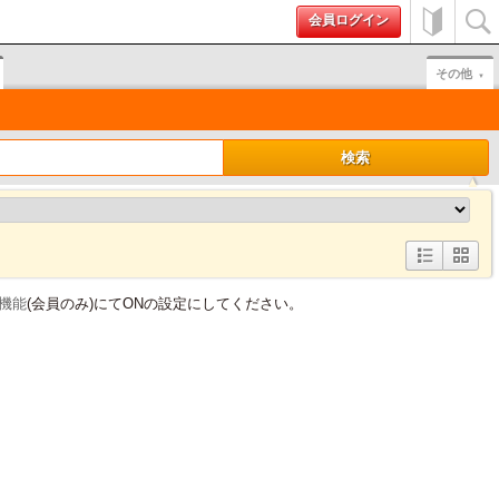
会員ログイン
初めて
検索
の方へ
その他
詳
簡
細
易
F機能
(会員のみ)にてONの設定にしてください。
表
表
示
示