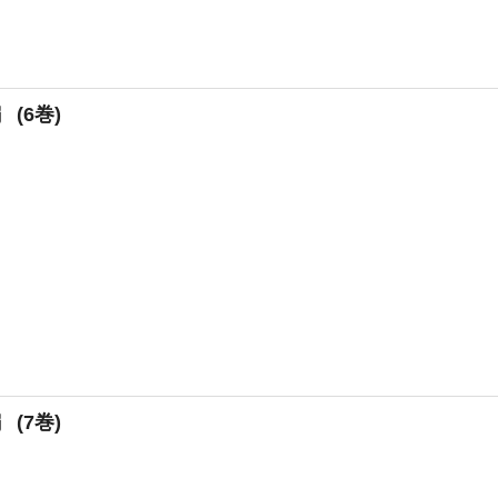
編
6
編
7