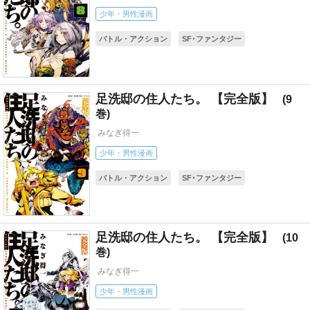
少年・男性漫画
バトル・アクション
SF･ファンタジー
足洗邸の住人たち。 【完全版】
9
みなぎ得一
少年・男性漫画
バトル・アクション
SF･ファンタジー
足洗邸の住人たち。 【完全版】
10
みなぎ得一
少年・男性漫画