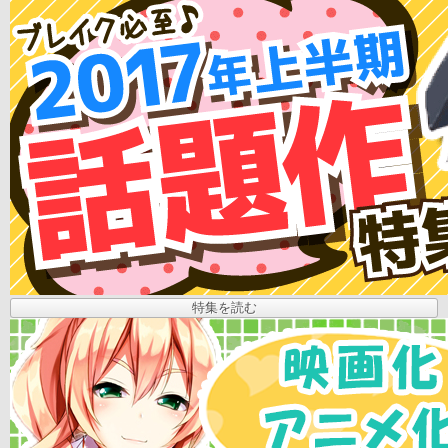
特集を読む