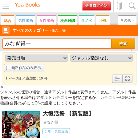
会員ログイン
メニュ
初めて
検索
ー
の方へ
総合
男性漫画
女性漫画
漫画雑誌
ラノベ
小説
その他
男性誌
すべてのカテゴリー
女性誌
趣味
実用書
写真集
その他雑誌
発売日順
無料作品のみ表示
1
／該当数：19
ページ目
件
詳
簡
✕
細
易
ジャンル未指定の場合、通常アダルト作品は表示されません。アダルト作品
表
表
示
示
を表示させる場合はアダルトカテゴリーを指定するか、
カテゴリーON/OFF
機能
(会員のみ)にてONの設定にしてください。
大復活祭 【新装版】
みなぎ得一
少年・男性漫画