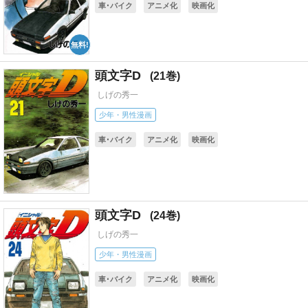
車･バイク
アニメ化
映画化
頭文字D
21
しげの秀一
少年・男性漫画
車･バイク
アニメ化
映画化
頭文字D
24
しげの秀一
少年・男性漫画
車･バイク
アニメ化
映画化