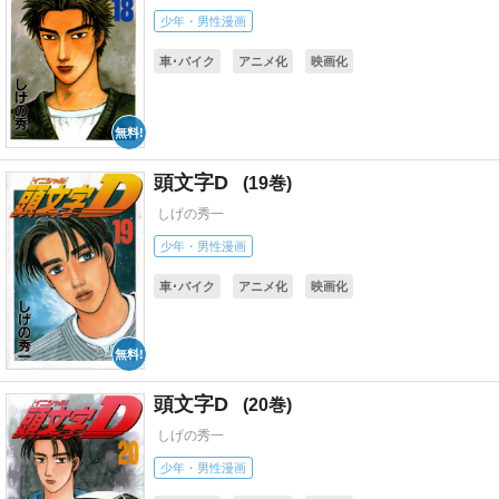
少年・男性漫画
車･バイク
アニメ化
映画化
頭文字D
19
しげの秀一
少年・男性漫画
車･バイク
アニメ化
映画化
頭文字D
20
しげの秀一
少年・男性漫画