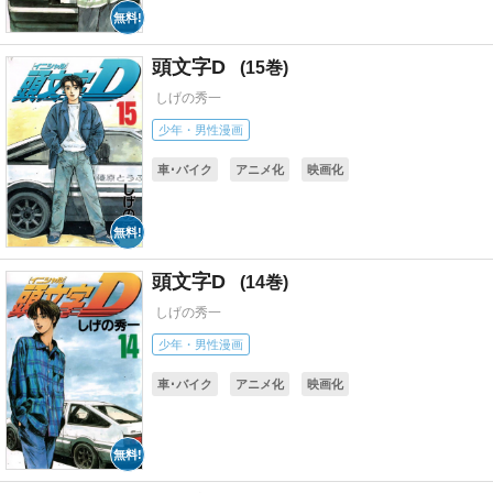
頭文字D
15
しげの秀一
少年・男性漫画
車･バイク
アニメ化
映画化
頭文字D
14
しげの秀一
少年・男性漫画
車･バイク
アニメ化
映画化