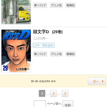
車･バイク
アニメ化
映画化
頭文字D
29
しげの秀一
少年・男性漫画
車･バイク
アニメ化
映画化
次へ
36~36
/54
件表示
件中
1
2
2
ページ目へ