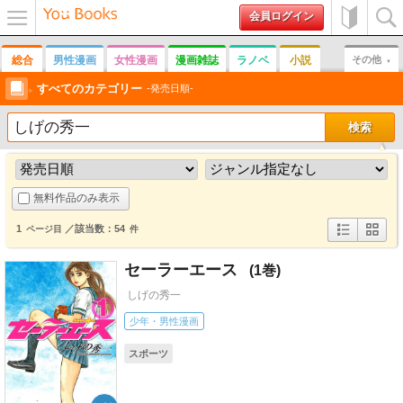
会員ログイン
メニュ
初めて
検索
ー
の方へ
総合
男性漫画
女性漫画
漫画雑誌
ラノベ
小説
その他
男性誌
すべてのカテゴリー
女性誌
趣味
実用書
写真集
その他雑誌
発売日順
無料作品のみ表示
1
／該当数：54
ページ目
件
詳
簡
細
易
セーラーエース
1
表
表
示
示
しげの秀一
少年・男性漫画
スポーツ