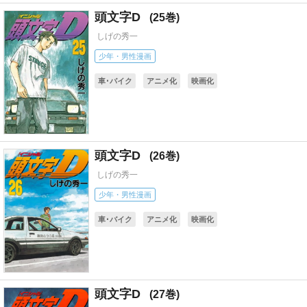
頭文字D
25
しげの秀一
少年・男性漫画
車･バイク
アニメ化
映画化
頭文字D
26
しげの秀一
少年・男性漫画
車･バイク
アニメ化
映画化
頭文字D
27