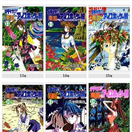
13
14
15
巻
巻
巻