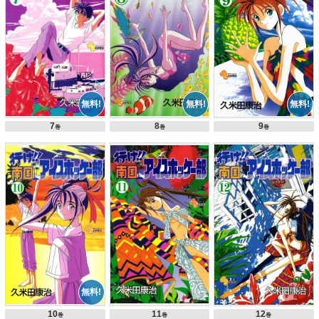
7
8
9
巻
巻
巻
10
11
12
巻
巻
巻