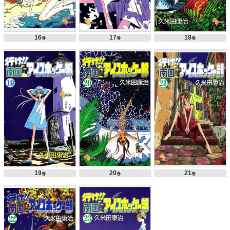
16
17
18
巻
巻
巻
19
20
21
巻
巻
巻