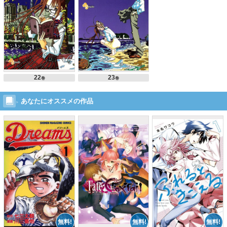
22
23
巻
巻
あなたにオススメの作品