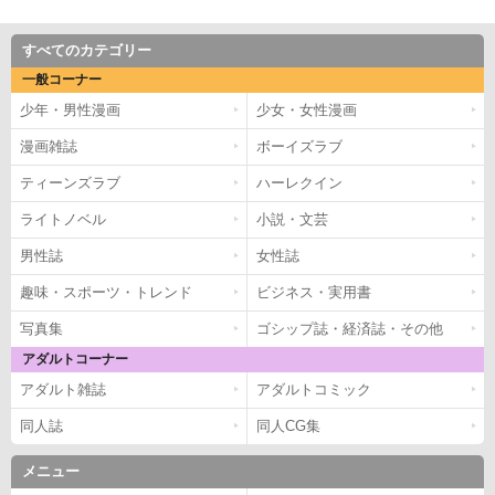
すべてのカテゴリー
一般コーナー
少年・男性漫画
少女・女性漫画
漫画雑誌
ボーイズラブ
ティーンズラブ
ハーレクイン
ライトノベル
小説・文芸
男性誌
女性誌
趣味・スポーツ・トレンド
ビジネス・実用書
写真集
ゴシップ誌・経済誌・その他
アダルトコーナー
アダルト雑誌
アダルトコミック
同人誌
同人CG集
メニュー