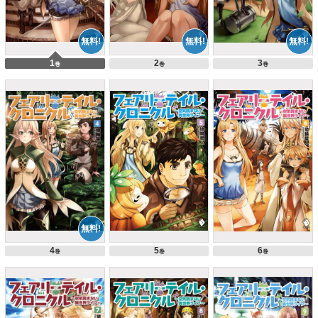
1
2
3
巻
巻
巻
4
5
6
巻
巻
巻