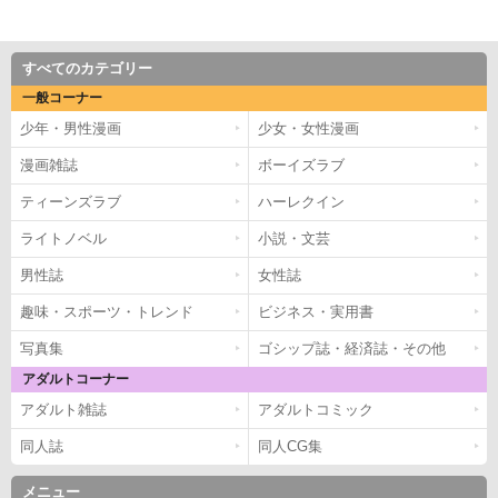
すべてのカテゴリー
一般コーナー
少年・男性漫画
少女・女性漫画
漫画雑誌
ボーイズラブ
ティーンズラブ
ハーレクイン
ライトノベル
小説・文芸
男性誌
女性誌
趣味・スポーツ・トレンド
ビジネス・実用書
写真集
ゴシップ誌・経済誌・その他
アダルトコーナー
アダルト雑誌
アダルトコミック
同人誌
同人CG集
メニュー