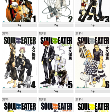
1
2
3
巻
巻
巻
無料!
無料!
無料!
4
5
6
巻
巻
巻
無料!
無料!
無料!