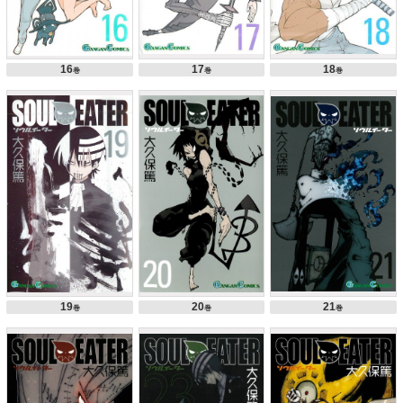
16
17
18
巻
巻
巻
19
20
21
巻
巻
巻