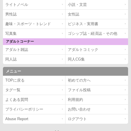
ライトノベル
小説・文芸
男性誌
女性誌
趣味・スポーツ・トレンド
ビジネス・実用書
写真集
ゴシップ誌・経済誌・その他
アダルトコーナー
アダルト雑誌
アダルトコミック
同人誌
同人CG集
メニュー
TOPに戻る
初めての方へ
タグ一覧
ファイル投稿
よくある質問
利用規約
プライバシーポリシー
お問い合わせ
Abuse Report
ログアウト