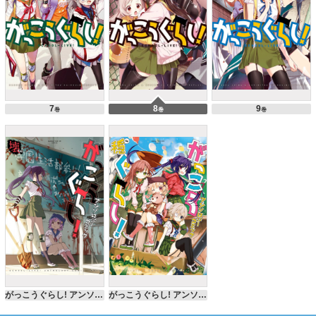
7
8
9
巻
巻
巻
がっこうぐらし! アンソロジーコミック 壊
がっこうぐらし! アンソロジーコミック 穏