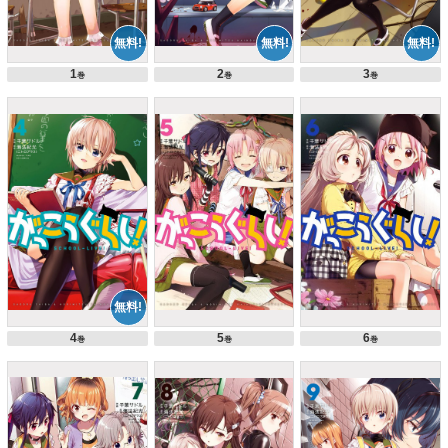
1
2
3
巻
巻
巻
4
5
6
巻
巻
巻