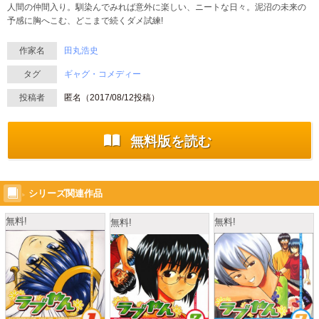
人間の仲間入り。馴染んでみれば意外に楽しい、ニートな日々。泥沼の未来の
予感に胸へこむ、どこまで続くダメ試練!
作家名
田丸浩史
タグ
ギャグ・コメディー
投稿者
匿名（
2017/08/12
投稿）
無料版を読む
シリーズ関連作品
無料!
無料!
無料!