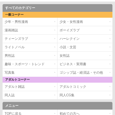
すべてのカテゴリー
一般コーナー
少年・男性漫画
少女・女性漫画
漫画雑誌
ボーイズラブ
ティーンズラブ
ハーレクイン
ライトノベル
小説・文芸
男性誌
女性誌
趣味・スポーツ・トレンド
ビジネス・実用書
写真集
ゴシップ誌・経済誌・その他
アダルトコーナー
アダルト雑誌
アダルトコミック
同人誌
同人CG集
メニュー
TOPに戻る
初めての方へ