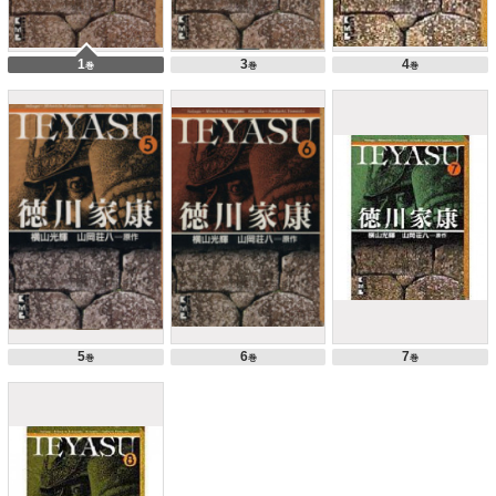
1
3
4
巻
巻
巻
5
6
7
巻
巻
巻