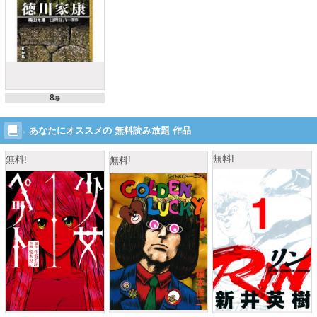
8
巻
あなたにオススメの 無料読み放題 作品
無料!
無料!
無料!