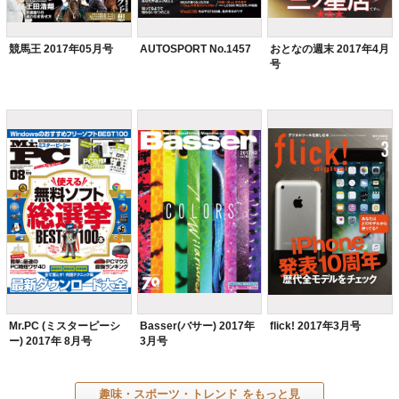
競馬王 2017年05月号
AUTOSPORT No.1457
おとなの週末 2017年4月
号
Mr.PC (ミスターピーシ
Basser(バサー) 2017年
flick! 2017年3月号
ー) 2017年 8月号
3月号
趣味・スポーツ・トレンド
をもっと見