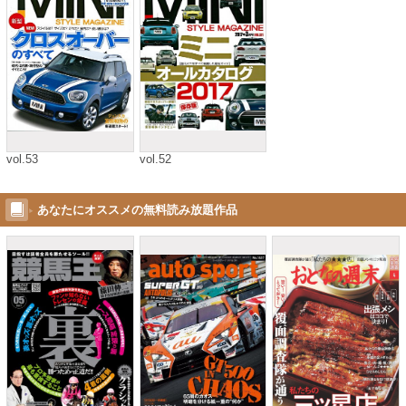
vol.53
vol.52
あなたにオススメの無料読み放題作品