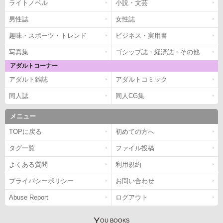
ライトノベル
小説・文芸
男性誌
女性誌
趣味・スポーツ・トレンド
ビジネス・実用書
写真集
ゴシップ誌・経済誌・その他
アダルトコーナー
アダルト雑誌
アダルトコミック
同人誌
同人CG集
メニュー
TOPに戻る
初めての方へ
タグ一覧
ファイル投稿
よくある質問
利用規約
プライバシーポリシー
お問い合わせ
Abuse Report
ログアウト
Y
OU BOOKS