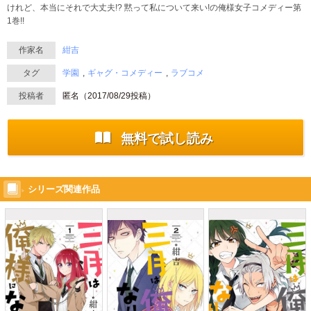
けれど、本当にそれで大丈夫!? 黙って私について来い!の俺様女子コメディー第
1巻!!
作家名
紺吉
タグ
学園
ギャグ・コメディー
ラブコメ
投稿者
匿名（
2017/08/29
投稿）
無料で試し読み
シリーズ関連作品