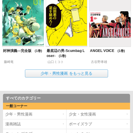
封神演義―完全版
最底辺の男-Scumbag L
ANGEL VOICE
1
1
oser-
1
藤崎竜
山口ミコト
古谷野孝雄
少年・男性漫画
をもっと見る
すべてのカテゴリー
一般コーナー
少年・男性漫画
少女・女性漫画
漫画雑誌
ボーイズラブ