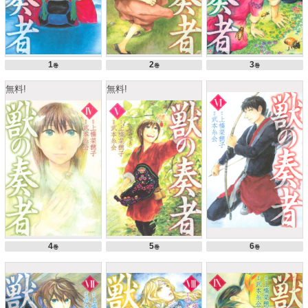
1
2
3
巻
巻
巻
無料!
無料!
4
5
6
巻
巻
巻