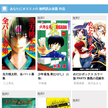
あなたにオススメの 無料読み放題 作品
無料!
無料!
当方桃太郎、全パート募
少年雀鬼 東(ひがし)
めだかボックス カラー
1
集
版 PART5 漆黒の花嫁衣
裳編
1
三上骨丸
中島徹
西尾維新
,
暁月あきら
無料!
無料!
無料!