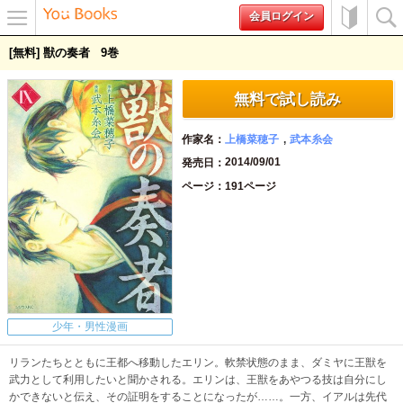
会員ログイン
メニュ
初めて
検索
[無料] 獣の奏者
9
ー
の方へ
無料で試し読み
作家名
上橋菜穂子
武本糸会
2014/09/01
発売日
ページ
191ページ
少年・男性漫画
リランたちとともに王都へ移動したエリン。軟禁状態のまま、ダミヤに王獣を
武力として利用したいと聞かされる。エリンは、王獣をあやつる技は自分にし
かできないと伝え、その証明をすることになったが……。一方、イアルは先代