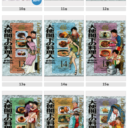
10
11
12
巻
巻
巻
13
14
15
巻
巻
巻