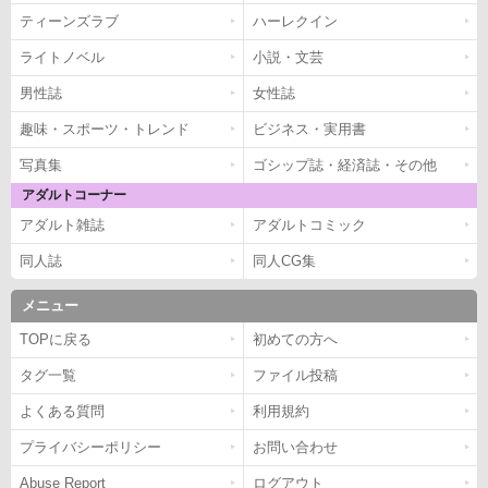
ティーンズラブ
ハーレクイン
ライトノベル
小説・文芸
男性誌
女性誌
趣味・スポーツ・トレンド
ビジネス・実用書
写真集
ゴシップ誌・経済誌・その他
アダルトコーナー
アダルト雑誌
アダルトコミック
同人誌
同人CG集
メニュー
TOPに戻る
初めての方へ
タグ一覧
ファイル投稿
よくある質問
利用規約
プライバシーポリシー
お問い合わせ
Abuse Report
ログアウト