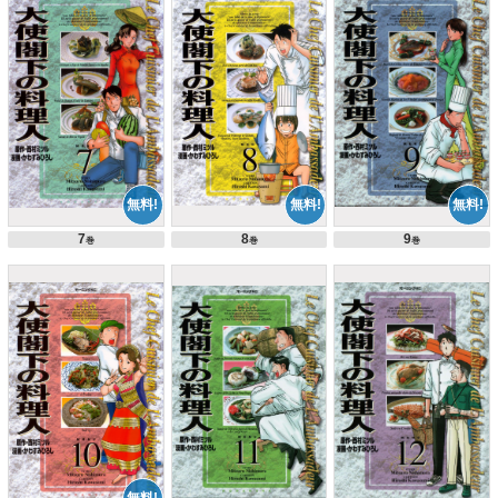
7
8
9
巻
巻
巻