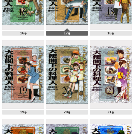
16
17
18
巻
巻
巻
19
20
21
巻
巻
巻