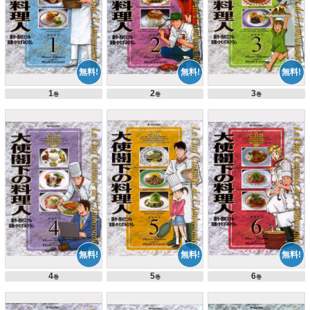
1
2
3
巻
巻
巻
4
5
6
巻
巻
巻