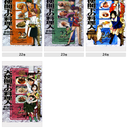
22
23
24
巻
巻
巻