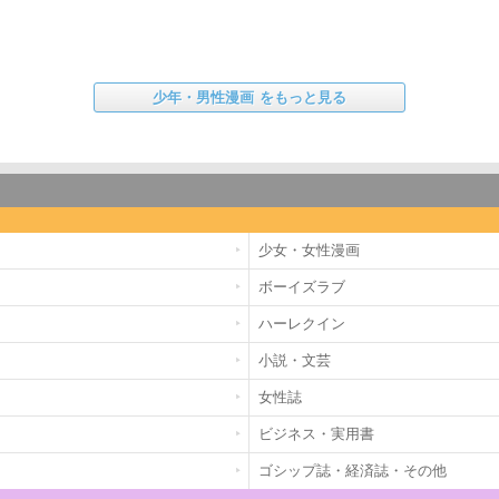
少年・男性漫画
をもっと見る
少女・女性漫画
ボーイズラブ
ハーレクイン
小説・文芸
女性誌
ビジネス・実用書
ゴシップ誌・経済誌・その他