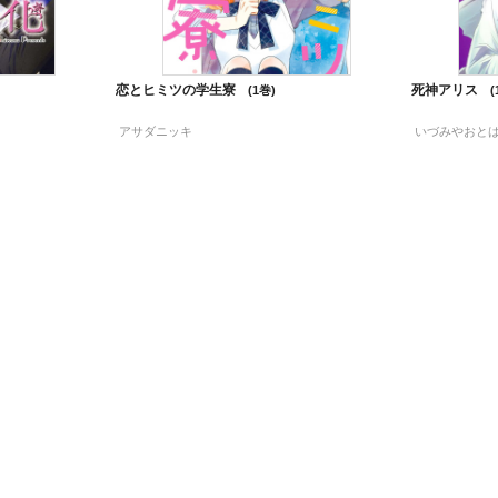
恋とヒミツの学生寮
死神アリス
1
アサダニッキ
いづみやおと