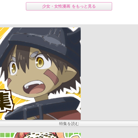
少女・女性漫画
をもっと見る
特集を読む