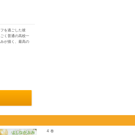
イフを過ごした彼
。ごく普通の高校一
ふみが描く、最高の
4
巻