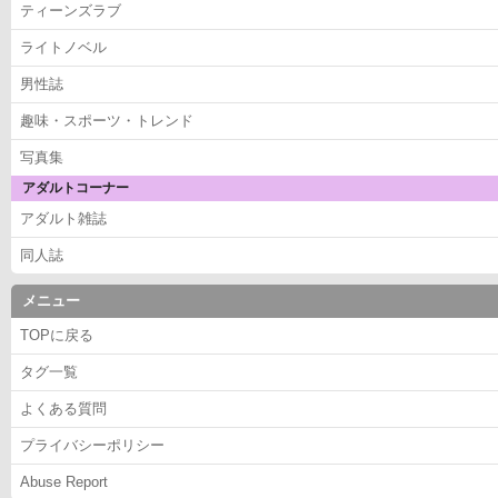
ティーンズラブ
ライトノベル
男性誌
趣味・スポーツ・トレンド
写真集
アダルトコーナー
アダルト雑誌
同人誌
メニュー
TOPに戻る
タグ一覧
よくある質問
プライバシーポリシー
Abuse Report