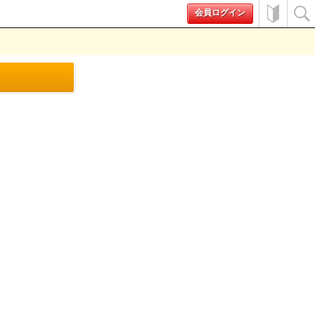
会員ログイン
初めて
検索
の方へ