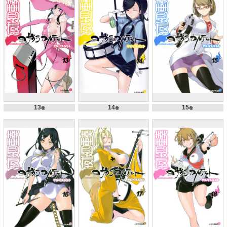
13
14
15
巻
巻
巻