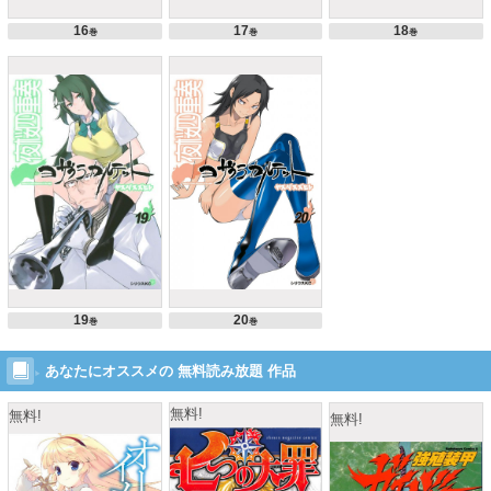
16
17
18
巻
巻
巻
19
20
巻
巻
あなたにオススメの 無料読み放題 作品
無料!
無料!
無料!