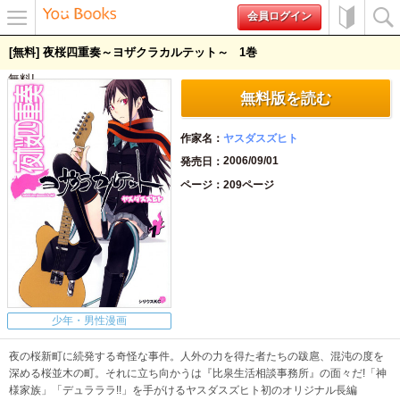
会員ログイン
メニュ
初めて
検索
[無料] 夜桜四重奏～ヨザクラカルテット～
1
ー
の方へ
無料!
無料版を読む
作家名
ヤスダスズヒト
2006/09/01
発売日
ページ
209ページ
少年・男性漫画
夜の桜新町に続発する奇怪な事件。人外の力を得た者たちの跋扈、混沌の度を
深める桜並木の町。それに立ち向かうは『比泉生活相談事務所』の面々だ!「神
様家族」「デュラララ!!」を手がけるヤスダスズヒト初のオリジナル長編