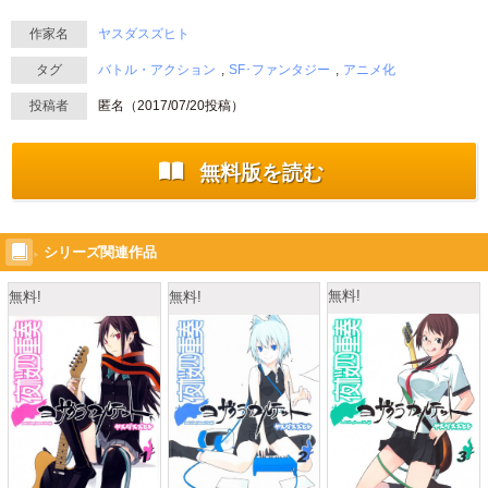
作家名
ヤスダスズヒト
タグ
バトル・アクション
SF･ファンタジー
アニメ化
投稿者
匿名（
2017/07/20
投稿）
無料版を読む
シリーズ関連作品
無料!
無料!
無料!