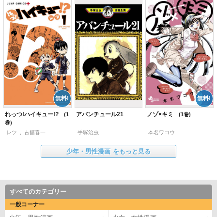
れっつ!ハイキュー!?
アバンチュール21
ノゾ×キミ
1
1
レツ
,
古舘春一
手塚治虫
本名ワコウ
少年・男性漫画
をもっと見る
すべてのカテゴリー
一般コーナー