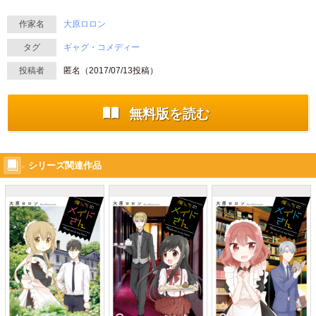
作家名
大原ロロン
タグ
ギャグ・コメディー
投稿者
匿名（
2017/07/13
投稿）
無料版を読む
シリーズ関連作品