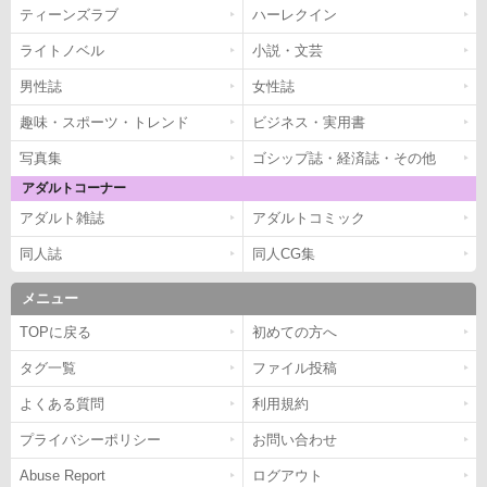
ティーンズラブ
ハーレクイン
ライトノベル
小説・文芸
男性誌
女性誌
趣味・スポーツ・トレンド
ビジネス・実用書
写真集
ゴシップ誌・経済誌・その他
アダルトコーナー
アダルト雑誌
アダルトコミック
同人誌
同人CG集
メニュー
TOPに戻る
初めての方へ
タグ一覧
ファイル投稿
よくある質問
利用規約
プライバシーポリシー
お問い合わせ
Abuse Report
ログアウト