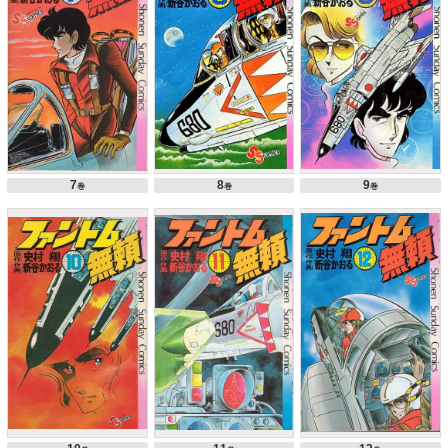
7
8
9
巻
巻
巻