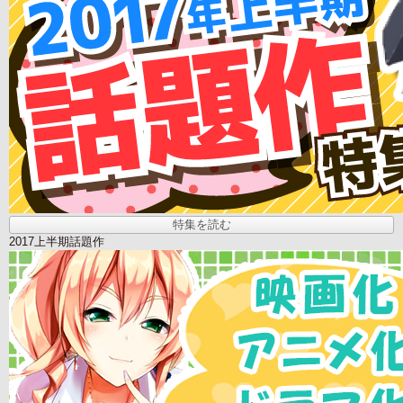
特集を読む
2017上半期話題作