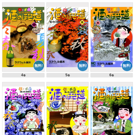
4
5
6
巻
巻
巻