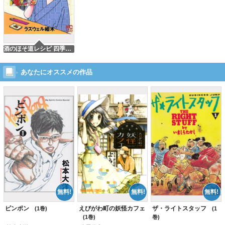
酒のほそ道レシピ 四季の味特別編
あなたにオススメの作品
ピンポン
えびがわ町の妖怪カフェ
ザ・ライトスタッフ
1
1
1