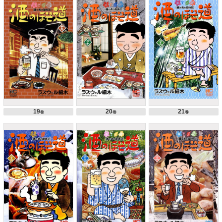
19
20
21
巻
巻
巻