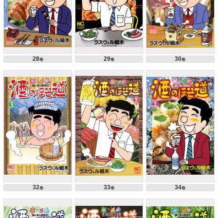
28
29
30
巻
巻
巻
32
33
34
巻
巻
巻