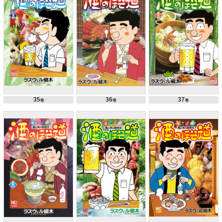
35
36
37
巻
巻
巻