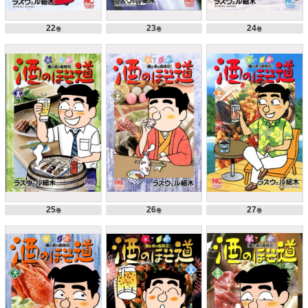
22
23
24
巻
巻
巻
25
26
27
巻
巻
巻