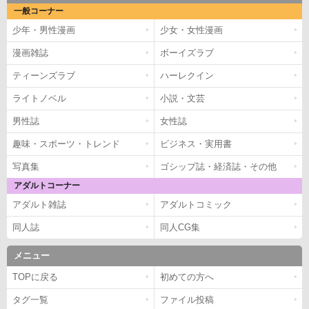
一般コーナー
少年・男性漫画
少女・女性漫画
漫画雑誌
ボーイズラブ
ティーンズラブ
ハーレクイン
ライトノベル
小説・文芸
男性誌
女性誌
趣味・スポーツ・トレンド
ビジネス・実用書
写真集
ゴシップ誌・経済誌・その他
アダルトコーナー
アダルト雑誌
アダルトコミック
同人誌
同人CG集
メニュー
TOPに戻る
初めての方へ
タグ一覧
ファイル投稿