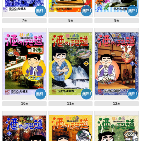
7
8
9
巻
巻
巻
10
11
12
巻
巻
巻