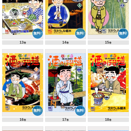
13
14
15
巻
巻
巻
16
17
18
巻
巻
巻