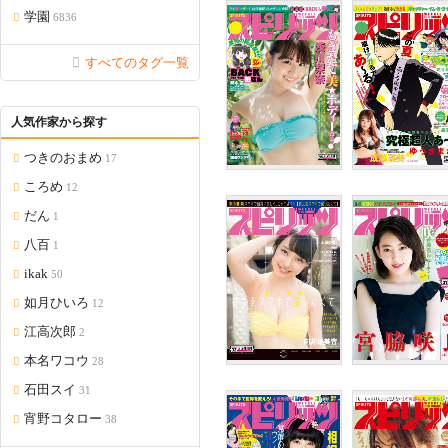
学園
6836
すべてのタグ一覧
人気作家から探す
つきのおまめ
17
ころめ
12
だん
1
八百
1
ikak
50
如月ひいろ
12
江高次郎
2
本名ワコウ
28
石田スイ
31
宵野コタロー
38