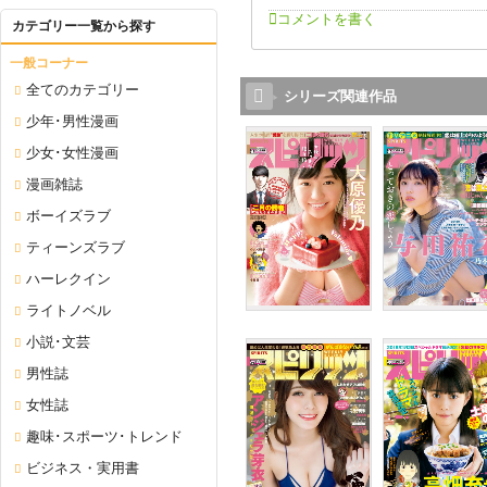
コメントを書く
カテゴリー一覧から探す
一般コーナー
全てのカテゴリー
シリーズ関連作品
少年･男性漫画
少女･女性漫画
漫画雑誌
ボーイズラブ
ティーンズラブ
ハーレクイン
ライトノベル
小説･文芸
男性誌
女性誌
趣味･スポーツ･トレンド
ビジネス・実用書