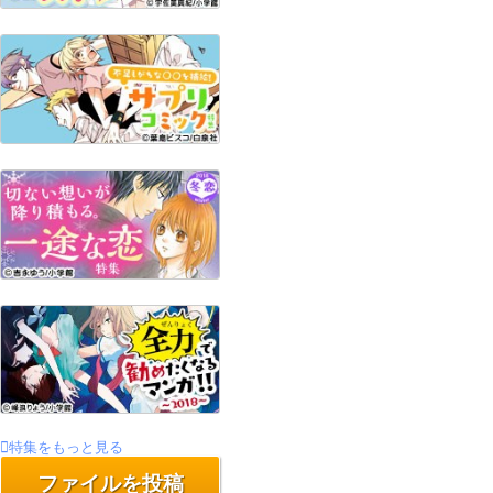
特集をもっと見る
ファイルを投稿