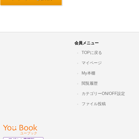
会員メニュー
TOPに戻る
マイページ
My本棚
閲覧履歴
カテゴリーON/OFF設定
ファイル投稿
ユーブック