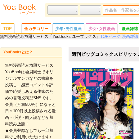
ユーブック
TOP
全カテゴリー
少年･男性漫画
少女･女性漫画
漫画雑誌
無料漫画読み放題サービス「YouBooks ユーブックス」
TOPページ
漫画雑誌
女性誌
趣味･スポーツ･トレンド
ビジネス･実用書
写真集
画集
YouBooksとは？
週刊ビッグコミックスピリッツ 20
無料漫画読み放題サービス
YouBookは会員同士でオリ
ジナルマンガなどの書籍を
投稿し、感想コメントや評
価で応援しあえる作家のた
めの書籍投稿型SNSです。
会員（月額980円）になると
日々100冊以上投稿される漫
画・小説・同人誌などが無
料読み放題！
★会員登録なしでも一部無
料でご利用いただけます♪