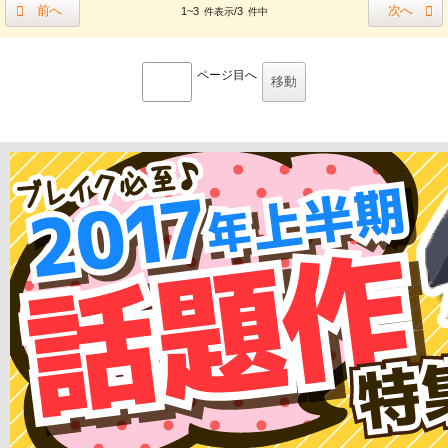
前へ
次へ
1~3
/3
件表示
件中
ページ目へ