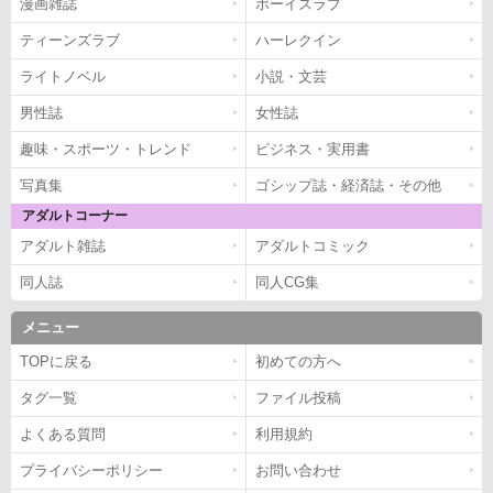
漫画雑誌
ボーイズラブ
ティーンズラブ
ハーレクイン
ライトノベル
小説・文芸
男性誌
女性誌
趣味・スポーツ・トレンド
ビジネス・実用書
写真集
ゴシップ誌・経済誌・その他
アダルトコーナー
アダルト雑誌
アダルトコミック
同人誌
同人CG集
メニュー
TOPに戻る
初めての方へ
タグ一覧
ファイル投稿
よくある質問
利用規約
プライバシーポリシー
お問い合わせ