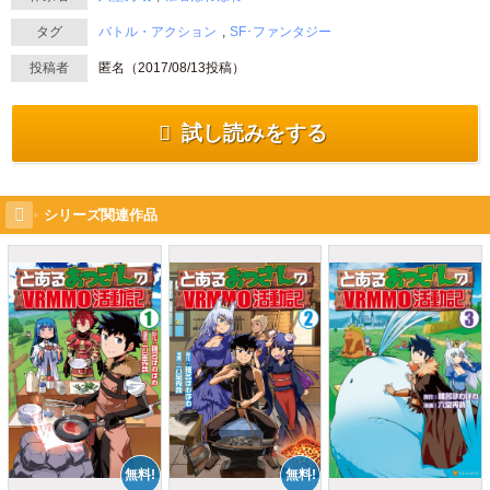
タグ
バトル・アクション
SF･ファンタジー
投稿者
匿名（
2017/08/13
投稿）
試し読みをする
シリーズ関連作品