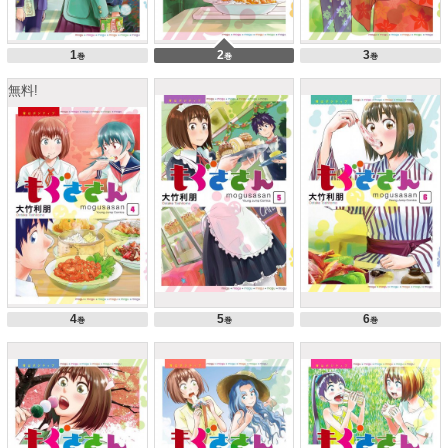
1
2
3
巻
巻
巻
無料!
4
5
6
巻
巻
巻