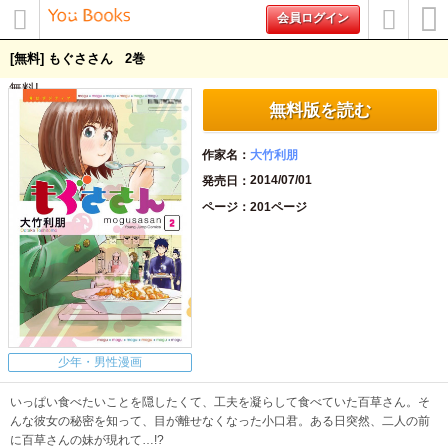
会員ログイン
メニュ
初めて
検索
[無料] もぐささん
ー
2
の方へ
無料!
無料版を読む
作家名
大竹利朋
2014/07/01
発売日
ページ
201ページ
少年・男性漫画
いっぱい食べたいことを隠したくて、工夫を凝らして食べていた百草さん。そ
んな彼女の秘密を知って、目が離せなくなった小口君。ある日突然、二人の前
に百草さんの妹が現れて…!?