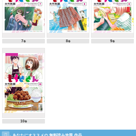
7
8
9
巻
巻
巻
10
巻
あなたにオススメの 無料読み放題 作品