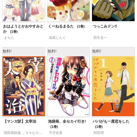
おはようとかおやすみと
くーねるまるた
つっこみドン!!
1
か
1
まちた
高尾じんぐ
田中圭一
無料!
無料!
無料!
【マンガ訳】太宰治
池袋発、全セカイ行き!
パパがも一度恋をした
1
1
岡田屋鉄蔵
,
マキヒロチ
,
旅井とり
守月史貴
,
うめ
,
羽生生純
,
阿部潤
坂井恵理
,
あさのゆきこ
,