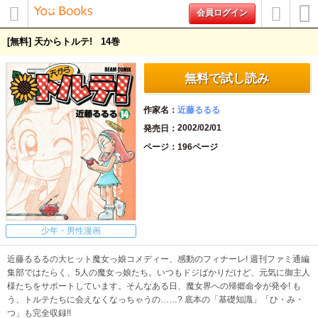
会員ログイン
メニュ
初めて
検索
[無料] 天からトルテ!
ー
14
の方へ
無料で試し読み
作家名
近藤るるる
2002/02/01
発売日
ページ
196ページ
少年・男性漫画
近藤るるるの大ヒット魔女っ娘コメディー、感動のフィナーレ! 週刊ファミ通編
集部ではたらく、5人の魔女っ娘たち。いつもドジばかりだけど、元気に御主人
様たちをサポートしています。そんなある日、魔女界への帰郷命令が発令! も
う、トルテたちに会えなくなっちゃうの……? 底本の「基礎知識」「ひ・み・
つ」も完全収録!!