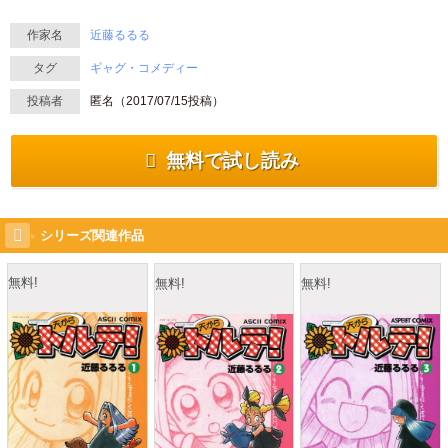
作家名
近藤るるる
タグ
ギャグ・コメディー
投稿者
匿名（
2017/07/15
投稿）
無料で試し読み
シリーズ関連作品
無料!
無料!
無料!