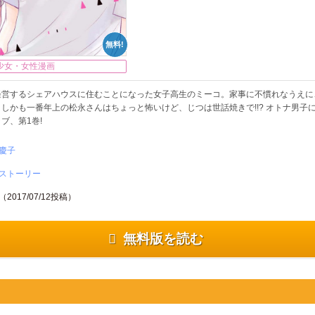
少女・女性漫画
経営するシェアハウスに住むことになった女子高生のミーコ。家事に不慣れなうえに
しかも一番年上の松永さんはちょっと怖いけど、じつは世話焼きで!!? オトナ男子
ブ、第1巻!
慶子
ストーリー
（
2017/07/12
投稿）
無料版を読む