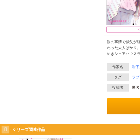
親の事情で叔父が
わった大人ばかり。
めきシェアハウスラ
作家名
岩下
タグ
ラブ
投稿者
匿名
シリーズ関連作品