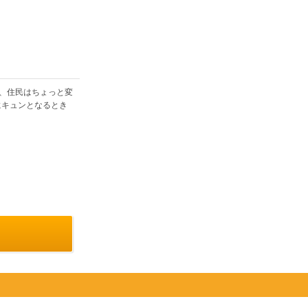
、住民はちょっと変
にキュンとなるとき