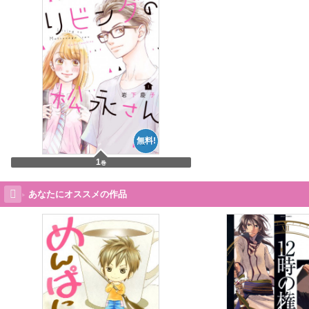
1
巻
あなたにオススメの作品