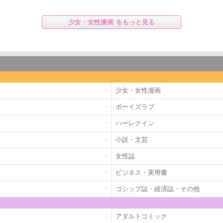
少女・女性漫画
をもっと見る
少女・女性漫画
ボーイズラブ
ハーレクイン
小説・文芸
女性誌
ビジネス・実用書
ゴシップ誌・経済誌・その他
アダルトコミック