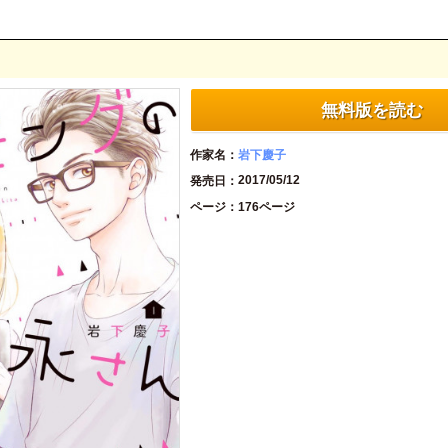
無料版を読む
作家名
岩下慶子
2017/05/12
発売日
ページ
176ページ