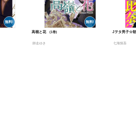
高嶺と花
Jヲタ男子☆
1
師走ゆき
七海慎吾