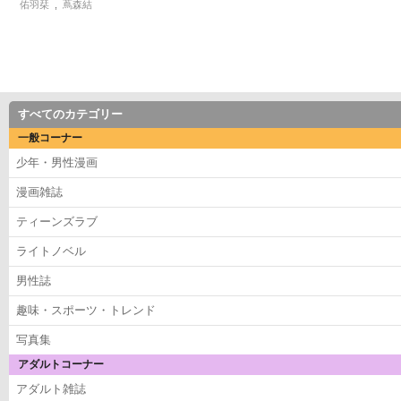
佑羽栞
,
蔦森結
すべてのカテゴリー
一般コーナー
少年・男性漫画
漫画雑誌
ティーンズラブ
ライトノベル
男性誌
趣味・スポーツ・トレンド
写真集
アダルトコーナー
アダルト雑誌