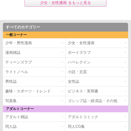
少女・女性漫画
をもっと見る
すべてのカテゴリー
一般コーナー
少年・男性漫画
少女・女性漫画
漫画雑誌
ボーイズラブ
ティーンズラブ
ハーレクイン
ライトノベル
小説・文芸
男性誌
女性誌
趣味・スポーツ・トレンド
ビジネス・実用書
写真集
ゴシップ誌・経済誌・その他
アダルトコーナー
アダルト雑誌
アダルトコミック
同人誌
同人CG集