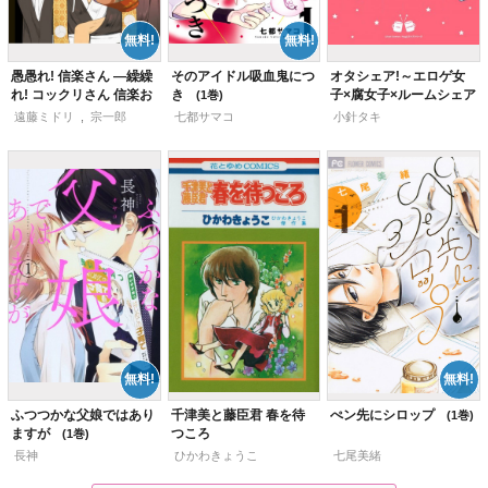
愚愚れ! 信楽さん ―繰繰
そのアイドル吸血鬼につ
オタシェア!～エロゲ女
れ! コックリさん 信楽お
き
子×腐女子×ルームシェア
1
じさんスピンオフ―
～
1
遠藤ミドリ
,
宗一郎
七都サマコ
小針タキ
ふつつかな父娘ではあり
千津美と藤臣君 春を待
ぺン先にシロップ
1
ますが
つころ
1
長神
ひかわきょうこ
七尾美緒