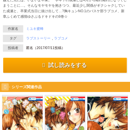
まうことに…。そんなモヤモヤを抱きつつ、最近少し関係がギクシャクしてい
た成瀬と、卒業式当日に抜け出して…?胸キュンNO.1のバスケ部ラブコメ、新
章ふくめて感情ゆさぶるドキドキの9巻☆
作家名
ミユキ蜜蜂
タグ
ラブストーリー
ラブコメ
投稿者
匿名（
2017/07/11
投稿）
試し読みをする
シリーズ関連作品