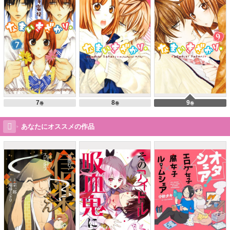
7
8
9
巻
巻
巻
あなたにオススメの作品