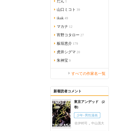
だん
1
山口ミコト
39
ikak
49
マカナ
12
宵野コタロー
27
板垣恵介
179
虎井シグマ
20
朱神宝
9
すべての作家名一覧
新着読者コメント
東京アンデッド
2
少年･男性漫画
佐伊村司
,
中山茂大