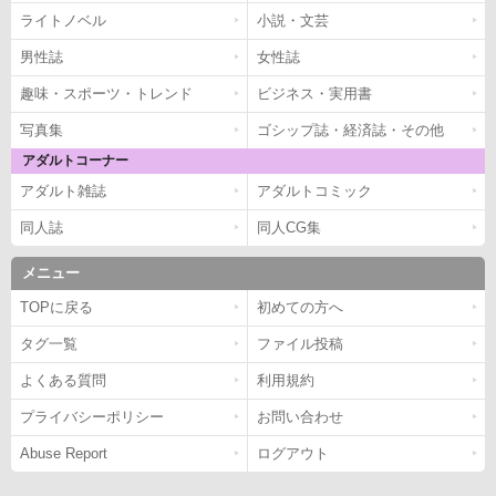
ライトノベル
小説・文芸
男性誌
女性誌
趣味・スポーツ・トレンド
ビジネス・実用書
写真集
ゴシップ誌・経済誌・その他
アダルトコーナー
アダルト雑誌
アダルトコミック
同人誌
同人CG集
メニュー
TOPに戻る
初めての方へ
タグ一覧
ファイル投稿
よくある質問
利用規約
プライバシーポリシー
お問い合わせ
Abuse Report
ログアウト