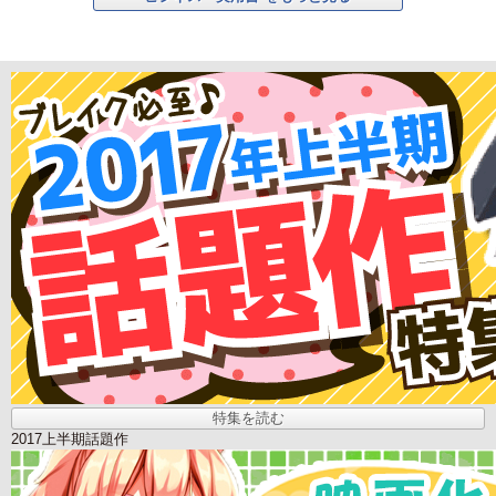
特集を読む
2017上半期話題作