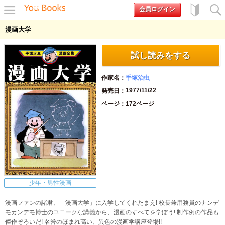
会員ログイン
メニュ
初めて
検索
漫画大学
ー
の方へ
試し読みをする
作家名
手塚治虫
1977/11/22
発売日
ページ
172ページ
少年・男性漫画
漫画ファンの諸君、「漫画大学」に入学してくれたまえ! 校長兼用務員のナンデ
モカンデモ博士のユニークな講義から、漫画のすべてを学ぼう! 制作例の作品も
傑作ぞろいだ! 名誉のほまれ高い、異色の漫画学講座登場!!