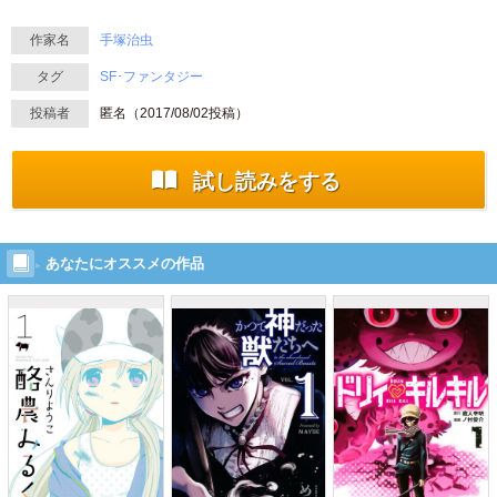
作家名
手塚治虫
タグ
SF･ファンタジー
投稿者
匿名（
2017/08/02
投稿）
試し読みをする
あなたにオススメの作品