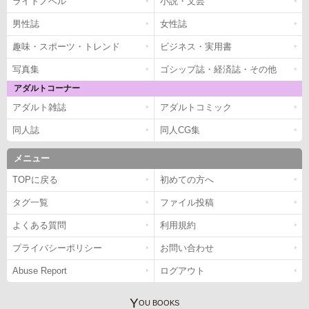
ライトノベル
小説・文芸
男性誌
女性誌
趣味・スポーツ・トレンド
ビジネス・実用書
写真集
ゴシップ誌・経済誌・その他
アダルトコーナー
アダルト雑誌
アダルトコミック
同人誌
同人CG集
メニュー
TOPに戻る
初めての方へ
タグ一覧
ファイル投稿
よくある質問
利用規約
プライバシーポリシー
お問い合わせ
Abuse Report
ログアウト
Y
OU BOOKS