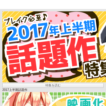
特集を読む
2017上半期話題作