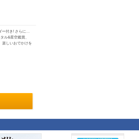
ダー付き! さらに…
タル&星空鑑賞、
 楽しいおでかけを