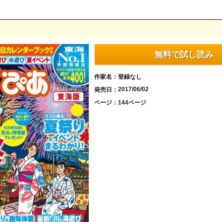
無料で試し読み
作家名
登録なし
2017/06/02
発売日
ページ
144ページ