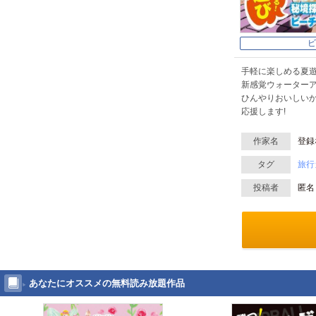
ビ
手軽に楽しめる夏遊
新感覚ウォーターア
ひんやりおいしいか
応援します!
作家名
登録
タグ
旅行
投稿者
匿名
あなたにオススメの無料読み放題作品