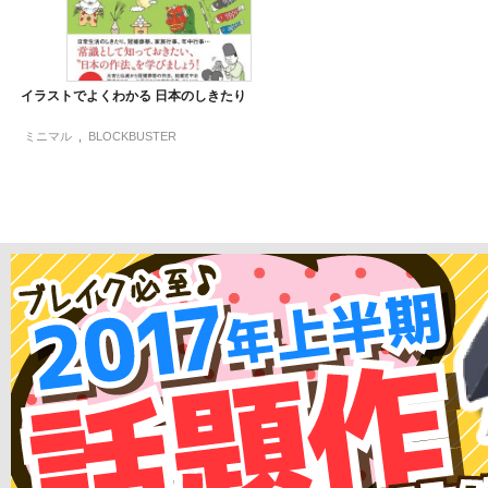
イラストでよくわかる 日本のしきたり
ミニマル
,
BLOCKBUSTER