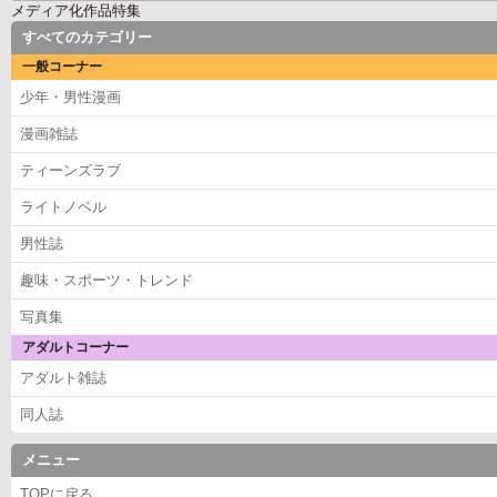
メディア化作品特集
すべてのカテゴリー
一般コーナー
少年・男性漫画
漫画雑誌
ティーンズラブ
ライトノベル
男性誌
趣味・スポーツ・トレンド
写真集
アダルトコーナー
アダルト雑誌
同人誌
メニュー
TOPに戻る